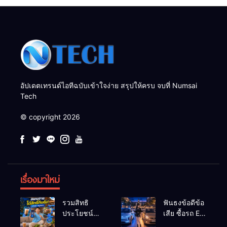
อัปเดตเทรนด์ไอทีฉบับเข้าใจง่าย สรุปให้ครบ จบที่ Numsai
Tech
© copyright 2026
เรื่องมาใหม่
รวมสิทธิ
ฟันธงข้อดีข้อ
ประโยชน์
เสีย ซื้อรถ EV
ร้านชานม-
vs รถน้ำมัน