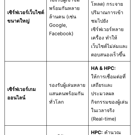
โหลด) กระจาย
พร้อมกันหลาย
เซิร์ฟเวอร์เว็บไซต์
ปริมาณการเข้า
ล้านคน (เช่น
ขนาดใหญ่
ชมไปยัง
Google,
เซิร์ฟเวอร์หลาย
Facebook)
เครื่อง ทำให้
เว็บไซต์ไม่ล่มและ
ตอบสนองเร็วขึ้น
HA & HPC:
ให้การเชื่อมต่อที่
รองรับผู้เล่นหลาย
เสถียรและ
เซิร์ฟเวอร์เกม
แสนคนพร้อมกัน
ประมวลผล
ออนไลน์
ทั่วโลก
กิจกรรมของผู้เล่น
ในเวลาจริง
(Real-time)
HPC:
คำนวณ