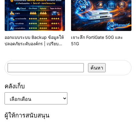
ออกแบบระบบ Backup ข้อมูลให้
เจาะลึก FortiGate 50G และ
ปลอดภัยระดับองค์กร | เปรียบ
51G
เทียบ Solution ยอดนิยมปี 2026
ค้นหา
สำหรับ:
คลังเก็บ
คลัง
เก็บ
ผู้ให้การสนับสนุน