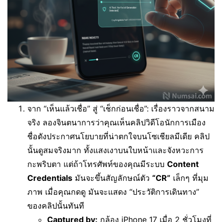
จาก “เห็นแล้วเชื่อ” สู่ “เช็กก่อนเชื่อ”: เรื่องราวจากสนาม
จริง ลองจินตนาการว่าคุณเห็นคลิปวิดีโอนักการเมือง
ชื่อดังประกาศนโยบายที่น่าตกใจบนโซเชียลมีเดีย คลิป
นั้นดูสมจริงมาก ทั้งแสงเงาบนใบหน้าและจังหวะการ
กะพริบตา แต่ถ้าโทรศัพท์ของคุณมีระบบ
Content
Credentials
มันจะขึ้นสัญลักษณ์ตัว
“CR”
เล็กๆ ที่มุม
ภาพ เมื่อคุณกดดู มันจะแสดง “ประวัติการเดินทาง”
ของคลิปนั้นทันที
Captured by:
กล้อง iPhone 17 เมื่อ 2 ชั่วโมงที่