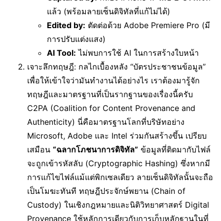
แล้ว (พร้อมลายเซ็นดิจิทัลที่แก้ไม่ได้)
Edited by:
ตัดต่อด้วย Adobe Premiere Pro (มี
การปรับแต่งแสง)
AI Tool:
ไม่พบการใช้ AI ในการสร้างใบหน้า
เจาะลึกทฤษฎี: กลไกเบื้องหลัง “บัตรประชาชนข้อมูล”
เพื่อให้เข้าใจว่ามันทำงานได้อย่างไร เราต้องมารู้จัก
ทฤษฎีและมาตรฐานที่เป็นรากฐานของเรื่องนี้ครับ
C2PA (Coalition for Content Provenance and
Authenticity) นี่คือมาตรฐานโลกที่บริษัทอย่าง
Microsoft, Adobe และ Intel ร่วมกันสร้างขึ้น เปรียบ
เสมือน
“ฉลากโภชนาการดิจิทัล”
ข้อมูลที่ติดมากับไฟล์
จะถูกเข้ารหัสลับ (Cryptographic Hashing) ซึ่งหากมี
การแก้ไขไฟล์แม้แต่พิกเซลเดียว ลายเซ็นดิจิทัลนั้นจะถือ
เป็นโมฆะทันที ทฤษฎีประจักษ์พยาน (Chain of
Custody) ในเชิงกฎหมายและนิติวิทยาศาสตร์ Digital
Provenance ใช้หลักการเดียวกับการเก็บหลักฐานในที่