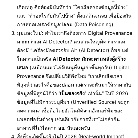
เกิดเหตุ คือต้องมีบันทึกว่า “ใครถือครองข้อมูลนี้บ้าง”
และ “ทำอะไรกับมันไปบ้าง” ตั้งแต่ต้นจนจบ เพื่อป้องกัน
การสอดแทรกข้อมูลปลอม (Data Poisoning)
มุมมองใหม่: ทำไมเราถึงต้องการ Digital Provenance
มากกว่าแค่ AI Detector? คนส่วนใหญ่คิดว่าเราแค่
ต้องมี “เครื่องมือตรวจจับ AI” (AI Detector) ก็พอ แต่
ในความเป็นจริง
AI Detector มักจะตามหลังผู้สร้าง
เสมอ
(เหมือนแมวไล่จับหนูที่หนูเก่งขึ้นทุกวัน) Digital
Provenance จึงเปลี่ยนวิธีคิดใหม่ “เราเลิกเสียเวลา
พิสูจน์ว่าอะไรคือของปลอม แต่เราจะหันมาให้ราคากับ
ข้อมูลที่พิสูจน์ได้ว่า
‘เป็นของจริง’
เท่านั้น” ในปี 2026
ข้อมูลที่ไม่มีการระบุที่มา (Unverified Source) จะถูก
ลดความน่าเชื่อถือโดยอัตโนมัติจากอัลกอริทึมของ
แพลตฟอร์มต่างๆ เช่นเดียวกับการที่เราไม่กล้ากิน
อาหารที่ไม่มีฉลาก อย. นั่นเองครับ
สิ่งที่จะเกิดขึ้นจริงในปี 2026 (Real-world Impact)