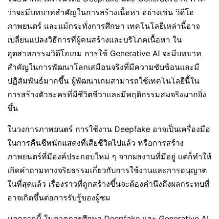
ว่าจะมีบทบาทสำคัญในการสร้างเนื้อหา อย่างเช่น วิดีโอ
ภาพยนตร์ และแม้กระทั่งการศึกษา เทคโนโลยีเหล่านี้อาจ
เปลี่ยนแปลงวิธีการที่ผู้คนสร้างและบริโภคเนื้อหา ใน
อุตสาหกรรมวิดีโอเกม การใช้ Generative AI จะมีบทบาท
สำคัญในการพัฒนาโลกเสมือนจริงที่มีความซับซ้อนและมี
ปฏิสัมพันธ์มากขึ้น ผู้พัฒนาเกมสามารถใช้เทคโนโลยีนี้ใน
การสร้างตัวละครที่มีชีวิตชีวาและมีพฤติกรรมสมจริงมากยิ่ง
ขึ้น
ในวงการภาพยนตร์ การใช้งาน Deepfake อาจเป็นเครื่องมือ
ในการคืนชีพนักแสดงที่เสียชีวิตไปแล้ว หรือการสร้าง
ภาพยนตร์ที่มีองค์ประกอบใหม่ ๆ จากผลงานที่มีอยู่ แต่ก็ทำให้
เกิดคำถามทางจริยธรรมเกี่ยวกับการใช้งานและการอนุญาต
ในที่สุดแล้ว เรื่องราวที่ถูกสร้างขึ้นจะต้องคำนึงถึงผลกระทบที่
อาจเกิดขึ้นต่อการรับรู้ของผู้ชม
นอกจากนี้ ในภาคการศึกษา Deepfake และ Generative AI