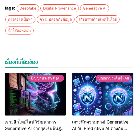
tags:
Deepfake
Digital Provenance
Generative AI
การสร้างเนื้อหา
ความปลอดภัยข้อมูล
จริยธรรมด้านเทคโนโลยี
น้ำใสดอทคอม
เรื่องที่เกี่ยวข้อง
ปัญญาประดิษฐ์ (AI)
ปัญญาประดิษฐ์ (AI)
เจาะลึกไทม์ไลน์วิวัฒนาการ
เจาะลึกความต่าง! Generative
Generative AI จากยุคเริ่มต้นสู่
AI กับ Predictive AI ต่างกัน
เทคโนโลยีเปลี่ยนโลกปี 2026
อย่างไร? เลือกใช้แบบไหนให้ตอบ