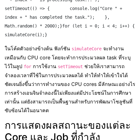
setTimeout(() => {        console.log("Core " + 
index + " has completed the task.");    }, 
Math.random() * 2000);}for (let i = 0; i < 4; i++) {    
simulateCore(i);}
ในโค้ดตัวอย่างข้างต้น ฟังก์ชัน
จะทำงาน
simulateCore
เหมือนกับ CPU core โดยจะทำการประมวลผล task ที่ระบุ
ไว้ในลูป
การใช้งาน
ช่วยให้เราสามารถ
for
setTimeout
จำลองเวลาที่ใช้ในการประมวลผลได้ ทำให้ทำให้เข้าใจได้
ชัดเจนยิ่งขึ้นว่าการทำงานของ CPU cores มีลักษณะอย่างไร
การสร้างเอนจินจำลองนี้ไม่เพียงแต่มีประโยชน์ในการศึกษา
เท่านั้น แต่ยังสามารถเป็นพื้นฐานสำหรับการพัฒนาโซลูชันที่
ซับซ้อนได้ในอนาคต
การแสดงผลสถานะของแต่ละ
Core และ Job ที่กำลัง