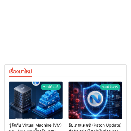
เรื่องมาใหม่
ซอฟต์แวร์
ซอฟต์แวร์
รู้จักกับ Virtual Machine (VM)
อัปเดตแพตช์ (Patch Update)