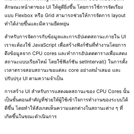
ลักษณะหน้าตาของ UI ให้ดูดียิ่งขึ้น โดยการใช้การจัดเรียง
แบบ Flexbox หรือ Grid สามารถช่วยให้การจัดการ layout
ทำได้ง่ายขึ้นและมีความยืดหยุ่น
สำหรับการจัดการกับข้อมูลและการอัปเดตสถานะภายใน UI
เราจะต้องใช้ JavaScript เพื่อสร้างฟังก์ชันที่ทำงานโดยการ
ดึงข้อมูลจาก CPU cores และทำการอัปเดตตารางเพื่อแสดง
สถานะแบบเรียลไทม์ โดยใช้ฟังก์ชัน setInterval() ในการตั้ง
เวลาตรวจสอบสถานะขอแต่ละ core อย่างสม่ำเสมอ และ
ปรับปรุง UI ตามความจำเป็น
การสร้าง UI สำหรับการแสดงผลสถานะของ CPU Cores นั้น
เป็นขั้นตอนสำคัญที่ช่วยให้ผู้ใช้เข้าใจการทำงานของระบบได้
ดีขึ้น โดยทำให้สังเกตเห็นความแตกต่างในสถานะต่าง ๆ ที่
เกิดขึ้นในขณะดำเนินการ