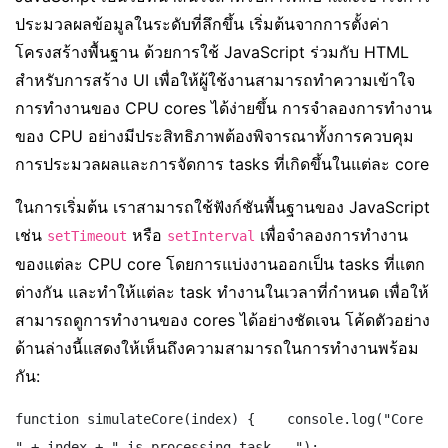
ประมวลผลข้อมูลในระดับที่ลึกขึ้น เริ่มต้นจากการตั้งค่า
โครงสร้างพื้นฐาน ด้วยการใช้ JavaScript ร่วมกับ HTML
สำหรับการสร้าง UI เพื่อให้ผู้ใช้งานสามารถทำความเข้าใจ
การทำงานของ CPU cores ได้ง่ายขึ้น การจำลองการทำงาน
ของ CPU อย่างมีประสิทธิภาพต้องพิจารณาทั้งการควบคุม
การประมวลผลและการจัดการ tasks ที่เกิดขึ้นในแต่ละ core
ในการเริ่มต้น เราสามารถใช้ฟังก์ชันพื้นฐานของ JavaScript
เช่น
หรือ
เพื่อจำลองการทำงาน
setTimeout
setInterval
ของแต่ละ CPU core โดยการแบ่งงานออกเป็น tasks ที่แตก
ต่างกัน และทำให้แต่ละ task ทำงานในเวลาที่กำหนด เพื่อให้
สามารถดูการทำงานของ cores ได้อย่างชัดเจน โค้ดตัวอย่าง
ด้านล่างนี้แสดงให้เห็นถึงความสามารถในการทำงานพร้อม
กัน:
function simulateCore(index) {    console.log("Core 
" + index + " is processing task...");    