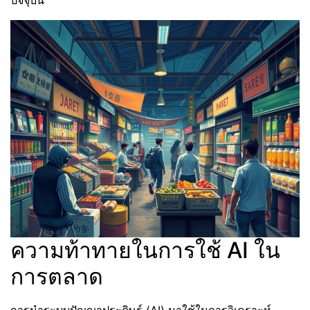
ปัจจุบัน
ความท้าทายในการใช้ AI ใน
การตลาด
การนำระบบปัญญาประดิษฐ์ (AI) มาใช้ในการวิเคราะห์