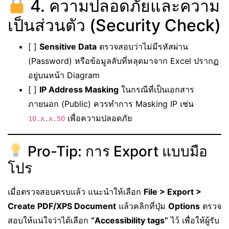
4. ความปลอดภัยและความ
เป็นส่วนตัว (Security Check)
[ ]
Sensitive Data
ตรวจสอบว่าไม่มีรหัสผ่าน
(Password) หรือข้อมูลลับที่หลุดมาจาก Excel ปรากฏ
อยู่บนหน้า Diagram
[ ]
IP Address Masking
ในกรณีที่เป็นเอกสาร
ภายนอก (Public) ควรทำการ Masking IP เช่น
เพื่อความปลอดภัย
10.x.x.50
Pro-Tip: การ Export แบบมือ
โปร
เมื่อตรวจสอบครบแล้ว แนะนำให้เลือก
File > Export >
Create PDF/XPS Document
แล้วคลิกที่ปุ่ม
Options
ตรวจ
สอบให้แน่ใจว่าได้เลือก
“Accessibility tags”
ไว้ เพื่อให้ผู้รับ