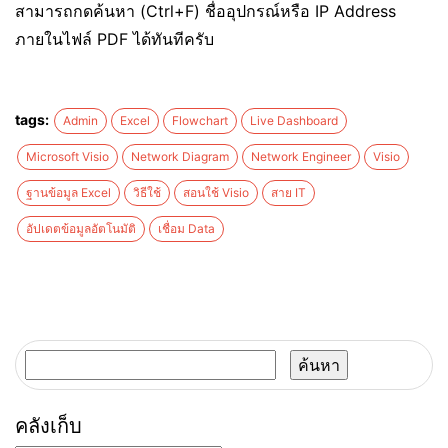
สามารถกดค้นหา (Ctrl+F) ชื่ออุปกรณ์หรือ IP Address
ภายในไฟล์ PDF ได้ทันทีครับ
tags:
Admin
Excel
Flowchart
Live Dashboard
Microsoft Visio
Network Diagram
Network Engineer
Visio
ฐานข้อมูล Excel
วิธีใช้
สอนใช้ Visio
สาย IT
อัปเดตข้อมูลอัตโนมัติ
เชื่อม Data
ค้นหา
สำหรับ:
คลังเก็บ