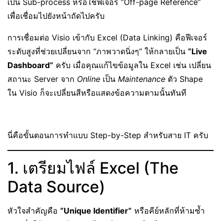
เป็น Sub-process หรือใช้ฟีเจอร์ “Off-page Reference”
เพื่อเชื่อมไปยังหน้าถัดไปครับ
การเชื่อมต่อ Visio เข้ากับ Excel (Data Linking) คือฟีเจอร์
ระดับสูงที่ช่วยเปลี่ยนจาก “ภาพวาดนิ่งๆ” ให้กลายเป็น
“Live
Dashboard”
ครับ เมื่อคุณแก้ไขข้อมูลใน Excel เช่น เปลี่ยน
สถานะ Server จาก
Online
เป็น
Maintenance
ตัว Shape
ใน Visio ก็จะเปลี่ยนสีหรือแสดงข้อความตามนั้นทันที
นี่คือขั้นตอนการทำแบบ Step-by-Step สำหรับสาย IT ครับ
1. เตรียมไฟล์ Excel (The
Data Source)
หัวใจสำคัญคือ
“Unique Identifier”
หรือคีย์หลักที่ห้ามซ้ำ