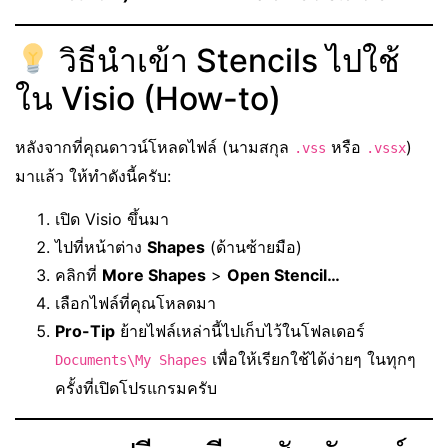
วิธีนำเข้า Stencils ไปใช้
ใน Visio (How-to)
หลังจากที่คุณดาวน์โหลดไฟล์ (นามสกุล
หรือ
)
.vss
.vssx
มาแล้ว ให้ทำดังนี้ครับ:
เปิด Visio ขึ้นมา
ไปที่หน้าต่าง
Shapes
(ด้านซ้ายมือ)
คลิกที่
More Shapes
>
Open Stencil…
เลือกไฟล์ที่คุณโหลดมา
Pro-Tip
ย้ายไฟล์เหล่านี้ไปเก็บไว้ในโฟลเดอร์
เพื่อให้เรียกใช้ได้ง่ายๆ ในทุกๆ
Documents\My Shapes
ครั้งที่เปิดโปรแกรมครับ