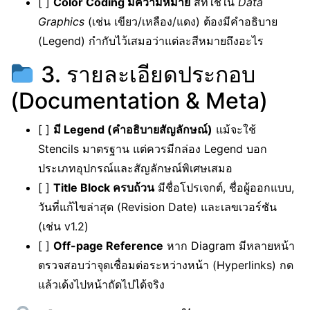
[ ]
Color Coding มีความหมาย
สีที่ใช้ใน
Data
Graphics
(เช่น เขียว/เหลือง/แดง) ต้องมีคำอธิบาย
(Legend) กำกับไว้เสมอว่าแต่ละสีหมายถึงอะไร
3. รายละเอียดประกอบ
(Documentation & Meta)
[ ]
มี Legend (คำอธิบายสัญลักษณ์)
แม้จะใช้
Stencils มาตรฐาน แต่ควรมีกล่อง Legend บอก
ประเภทอุปกรณ์และสัญลักษณ์พิเศษเสมอ
[ ]
Title Block ครบถ้วน
มีชื่อโปรเจกต์, ชื่อผู้ออกแบบ,
วันที่แก้ไขล่าสุด (Revision Date) และเลขเวอร์ชัน
(เช่น v1.2)
[ ]
Off-page Reference
หาก Diagram มีหลายหน้า
ตรวจสอบว่าจุดเชื่อมต่อระหว่างหน้า (Hyperlinks) กด
แล้วเด้งไปหน้าถัดไปได้จริง