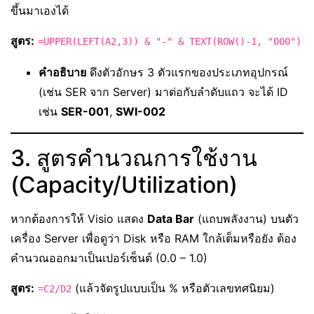
ขึ้นมาเองได้
สูตร:
=UPPER(LEFT(A2,3)) & "-" & TEXT(ROW()-1, "000")
คำอธิบาย
ดึงตัวอักษร 3 ตัวแรกของประเภทอุปกรณ์
(เช่น SER จาก Server) มาต่อกับลำดับแถว จะได้ ID
เช่น
SER-001
,
SWI-002
3. สูตรคำนวณการใช้งาน
(Capacity/Utilization)
หากต้องการให้ Visio แสดง
Data Bar
(แถบพลังงาน) บนตัว
เครื่อง Server เพื่อดูว่า Disk หรือ RAM ใกล้เต็มหรือยัง ต้อง
คำนวณออกมาเป็นเปอร์เซ็นต์ (0.0 – 1.0)
สูตร:
(แล้วจัดรูปแบบเป็น % หรือตัวเลขทศนิยม)
=C2/D2