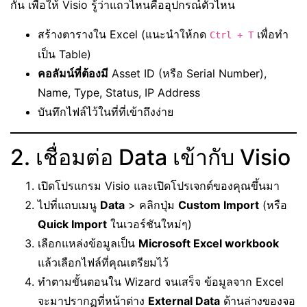
กัน เพื่อให้ Visio รู้ว่าแถวไหนคืออุปกรณ์ตัวไหน
สร้างตารางใน Excel (แนะนำให้กด
เพื่อทำ
Ctrl + T
เป็น Table)
คอลัมน์ที่ต้องมี
Asset ID (หรือ Serial Number),
Name, Type, Status, IP Address
บันทึกไฟล์ไว้ในที่ที่เข้าถึงง่าย
2. เชื่อมต่อ Data เข้ากับ Visio
เปิดโปรแกรม Visio และเปิดโปรเจกต์ของคุณขึ้นมา
ไปที่แถบเมนู
Data
> คลิกปุ่ม
Custom Import
(หรือ
Quick Import
ในเวอร์ชันใหม่ๆ)
เลือกแหล่งข้อมูลเป็น
Microsoft Excel workbook
แล้วเลือกไฟล์ที่คุณเตรียมไว้
ทำตามขั้นตอนใน Wizard จนเสร็จ ข้อมูลจาก Excel
จะมาปรากฏที่หน้าต่าง
External Data
ด้านล่างของจอ