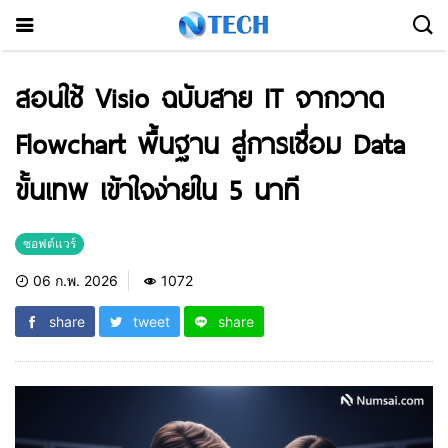
สอนใช้ Visio ฉบับสาย IT จากวาด
Flowchart พื้นฐาน สู่การเชื่อม Data
ขั้นเทพ เข้าใจง่ายใน 5 นาที
ซอฟต์แวร์
06 ก.พ. 2026
1072
share
tweet
share