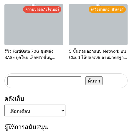
สิ่งนี้ไม่ได้
ความสำคัญในยุคดิจิทัล
ความปลอดภัยไซเบอร์
เครือข่ายคอมพิวเตอร์
รีวิว FortiGate 70G ขุมพลัง
5 ขั้นตอนออกแบบ Network บน
SASE ยุคใหม่ เล็กพริกขี้หนู
Cloud ให้ปลอดภัยตามมาตรฐาน
สำหรับธุรกิจไทย
สากล (Shared Responsibility
Model
ค้นหา
สำหรับ:
คลังเก็บ
คลัง
เก็บ
ผู้ให้การสนับสนุน