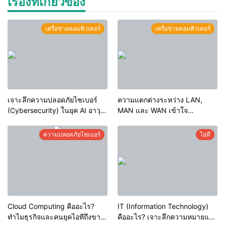
เรื่องที่เกี่ยวข้อง
เครือข่ายคอมพิวเตอร์
เครือข่ายคอมพิวเตอร์
เจาะลึกความปลอดภัยไซเบอร์
ความแตกต่างระหว่าง LAN,
(Cybersecurity) ในยุค AI อาวุธ
MAN และ WAN เข้าใจ
ใหม่ โอกาส และความท้าทาย
โครงสร้างเครือข่ายคอมพิวเตอร์
แห่งอนาคต
ฉบับสมบูรณ์
ความปลอดภัยไซเบอร์
ไอที
Cloud Computing คืออะไร?
IT (Information Technology)
ทำไมธุรกิจและคนยุคไอทีถึงขาด
คืออะไร? เจาะลึกความหมายและ