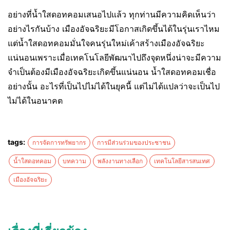
อย่างที่น้ำใสดอทคอมเสนอไปแล้ว ทุกท่านมีความคิดเห็นว่า
อย่างไรกันบ้าง เมืองอัจฉริยะมีโอกาสเกิดขึ้นได้ในรุ่นเราไหม
แต่น้ำใสดอทคอมมั่นใจคนรุ่นใหม่เค้าสร้างเมืองอัจฉริยะ
แน่นอนเพราะเมื่อเทคโนโลยีพัฒนาไปถึงจุดหนึ่งน่าจะมีความ
จำเป็นต้องมีเมืองอัจฉริยะเกิดขึ้นแน่นอน น้ำใสดอทคอมเชื่อ
อย่างนั้น อะไรที่เป็นไปไม่ได้ในยุคนี้ แต่ไม่ได้แปลว่าจะเป็นไป
ไม่ได้ในอนาคต
tags:
การจัดการทรัพยากร
การมีส่วนร่วมของประชาชน
น้ำใสดอทคอม
บทความ
พลังงานทางเลือก
เทคโนโลยีสารสนเทศ
เมืองอัจฉริยะ