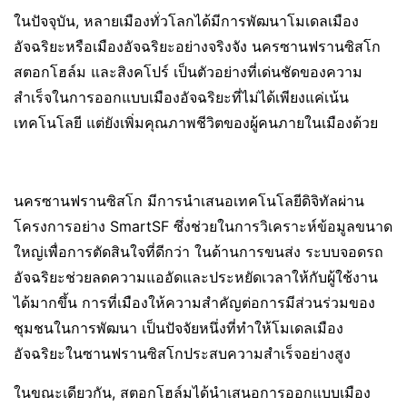
ในปัจจุบัน, หลายเมืองทั่วโลกได้มีการพัฒนาโมเดลเมือง
อัจฉริยะหรือเมืองอัจฉริยะอย่างจริงจัง นครซานฟรานซิสโก
สตอกโฮล์ม และสิงคโปร์ เป็นตัวอย่างที่เด่นชัดของความ
สำเร็จในการออกแบบเมืองอัจฉริยะที่ไม่ได้เพียงแค่เน้น
เทคโนโลยี แต่ยังเพิ่มคุณภาพชีวิตของผู้คนภายในเมืองด้วย
นครซานฟรานซิสโก มีการนำเสนอเทคโนโลยีดิจิทัลผ่าน
โครงการอย่าง SmartSF ซึ่งช่วยในการวิเคราะห์ข้อมูลขนาด
ใหญ่เพื่อการตัดสินใจที่ดีกว่า ในด้านการขนส่ง ระบบจอดรถ
อัจฉริยะช่วยลดความแออัดและประหยัดเวลาให้กับผู้ใช้งาน
ได้มากขึ้น การที่เมืองให้ความสำคัญต่อการมีส่วนร่วมของ
ชุมชนในการพัฒนา เป็นปัจจัยหนึ่งที่ทำให้โมเดลเมือง
อัจฉริยะในซานฟรานซิสโกประสบความสำเร็จอย่างสูง
ในขณะเดียวกัน, สตอกโฮล์มได้นำเสนอการออกแบบเมือง