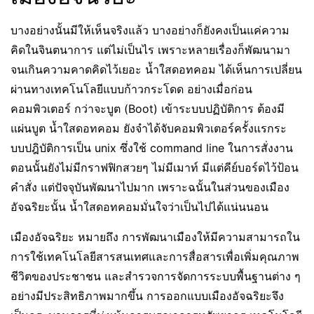
บางอย่างนั้นมีให้เห็นจริงแล้ว บางอย่างก็ยังคงเป็นแค่ความ
คิดในจินตนาการ แต่ไม่เป็นไร เพราะหลายเรื่องก็พัฒนามา
จนเกินความคาดคิดไว้เยอะ น้ำใสดอทคอม ได้เห็นการเปลี่ยน
ผ่านทางเทคโนโลยีแบบก้าวกระโดด อย่างเมื่อก่อน
คอมพิวเตอร์ กว่าจะบูต (Boot) เข้าระบบปฏิบัติการ ต้องมี
แผ่นบูต น้ำใสดอทคอม ยังจำได้จับคอมพิวเตอร์ครั้งแรกระ
บบปฎิบัติการเป็น unix ซึ่งใช้ command line ในการสั่งงาน
ตอนนั้นยังไม่มีกราฟฟิกสวยๆ ไม่มีเมาท์ มีแต่คีย์บอร์ดไว้ป้อน
คำสั่ง แต่ปัจจุบันพัฒนาไปมาก เพราะฉนั้นในส่วนของเมือง
อัจฉริยะนั้น น้ำใสดอทคอมมั่นใจว่าเป็นไปได้แน่นนอน
เมืองอัจฉริยะ หมายถึง การพัฒนาเมืองให้มีความสามารถใน
การใช้เทคโนโลยีสารสนเทศและการสื่อสารเพื่อเพิ่มคุณภาพ
ชีวิตของประชาชน และสำรวจการจัดการระบบพื้นฐานต่าง ๆ
อย่างมีประสิทธิภาพมากขึ้น การออกแบบเมืองอัจฉริยะจึง