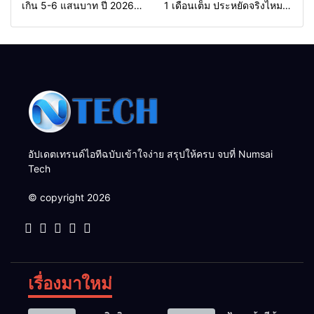
เกิน 5-6 แสนบาท ปี 2026
1 เดือนเต็ม ประหยัดจริงไหม?
ผ่อนสบายกระเป๋า เอาใจวัย
สรุปค่าใช้จ่ายจริงเทียบกับ
เรียนและนักศึกษา พร้อมเจาะ
น้ำมัน
ลึกเทคโนโลยี AI และความ
ปลอดภัยไซเบอร์
อัปเดตเทรนด์ไอทีฉบับเข้าใจง่าย สรุปให้ครบ จบที่ Numsai
Tech
© copyright 2026
เรื่องมาใหม่