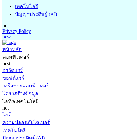
เทคโนโลยี
ปัญญาประดิษฐ์ (AI)
hot
Privacy Policy
new
หน้าหลัก
คอมพิวเตอร์
best
อาร์ดแวร์
ซอฟต์แวร์
เครือข่ายคอมพิวเตอร์
โครงสร้างข้อมูล
ไอที&เทคโนโลยี
hot
ไอที
ความปลอดภัยไซเบอร์
เทคโนโลยี
ปัญญาประดิษฐ์ (AI)