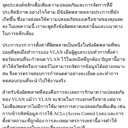
จุดประสงค์หลักเพื่อเพิ่มความปลอดภัยและการจัดการที่มี
ประสิทธิภาพ อย่างไรก็ตาม มีข้อผิดพลาดหลายประการที่มัก
เกิดขึ้น ซึ่งอาจส่งผลให้ความปลอดภัยของเครือข่ายของคุณลด
ลง ในบทความนี้ เราจะพูดถึงข้อผิดพลาดเหล่านั้นและแนวทาง
ในการหลีกเลี่ยง
ประการแรก การตั้งค่าที่ผิดพลาดเป็นหนึ่งในข้อผิดพลาดที่พบ
บ่อยที่สุดเมื่อทำการแบ่ง VLAN เมื่อผู้ดูแลระบบทำการตั้งค่า
พอร์ตแทนที่จะกำหนด VLAN ไว้ในเทเบิลที่ถูกต้อง ปัญหานี้อาจ
ทำให้สวิตช์หรือเราเตอร์ไม่สามารถจัดการข้อมูลได้อย่างเหมาะ
สม จึงควรตรวจสอบการกำหนดค่าอย่างละเอียด และทำการ
ทดสอบก่อนที่จะนำไปใช้งานจริง
สำหรับข้อผิดพลาดที่สองคือการละเลยการรักษาความปลอดภัย
ของ VLAN แม้ว่า VLAN จะช่วยในการแยกเครือข่าย แต่อาจ
ไม่เพียงพอหากไม่มีการใช้มาตรการความปลอดภัยเพิ่มเติม เช่น
การเข้ารหัสข้อมูล การใช้ ACLs (Access Control Lists) และการ
ตั้งค่าสถานะที่ถูกต้อง การละเลยมาตรการเหล่านี้อาจทำให้
เครือข่ายตกอยู่ในความเสี่ยงจากการโจมตี