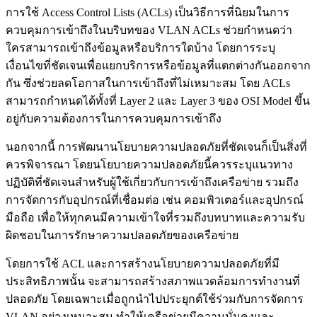
การใช้ Access Control Lists (ACLs) เป็นวิธีการที่นิยมในการ
ควบคุมการเข้าถึงในบริบทของ VLAN ACLs ช่วยกำหนดว่า
ใครสามารถเข้าถึงข้อมูลหรือบริการใดบ้าง โดยการระบุ
เงื่อนไขที่ชัดเจนเพื่อแยกบริการหรือข้อมูลที่แตกต่างกันออกจาก
กัน ซึ่งช่วยลดโอกาสในการเข้าถึงที่ไม่เหมาะสม โดย ACLs
สามารถกำหนดได้ทั้งที่ Layer 2 และ Layer 3 ของ OSI Model ขึ้น
อยู่กับความต้องการในการควบคุมการเข้าถึง
นอกจากนี้ การพัฒนานโยบายความปลอดภัยที่ชัดเจนก็เป็นสิ่งที่
ควรพิจารณา โดยนโยบายความปลอดภัยนี้ควรระบุแนวทาง
ปฏิบัติที่ชัดเจนสำหรับผู้ใช้เกี่ยวกับการเข้าถึงเครือข่าย รวมถึง
การจัดการกับอุปกรณ์ที่เชื่อมต่อ เช่น คอมพิวเตอร์และอุปกรณ์
มือถือ เพื่อให้ทุกคนมีความเข้าใจที่รวมถึงบทบาทและความรับ
ผิดชอบในการรักษาความปลอดภัยของเครือข่าย
โดยการใช้ ACL และการสร้างนโยบายความปลอดภัยที่มี
ประสิทธิภาพนั้น จะสามารถสร้างสภาพแวดล้อมการทำงานที่
ปลอดภัย โดยเฉพาะเมื่อถูกนำไปประยุกต์ใช้ร่วมกับการจัดการ
VLAN อย่างเหมาะสม ทำให้เครือข่ายมีความมั่นคงและ