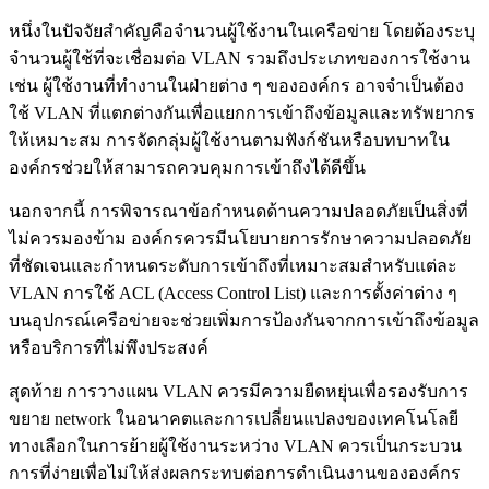
หนึ่งในปัจจัยสำคัญคือจำนวนผู้ใช้งานในเครือข่าย โดยต้องระบุ
จำนวนผู้ใช้ที่จะเชื่อมต่อ VLAN รวมถึงประเภทของการใช้งาน
เช่น ผู้ใช้งานที่ทำงานในฝ่ายต่าง ๆ ขององค์กร อาจจำเป็นต้อง
ใช้ VLAN ที่แตกต่างกันเพื่อแยกการเข้าถึงข้อมูลและทรัพยากร
ให้เหมาะสม การจัดกลุ่มผู้ใช้งานตามฟังก์ชันหรือบทบาทใน
องค์กรช่วยให้สามารถควบคุมการเข้าถึงได้ดีขึ้น
นอกจากนี้ การพิจารณาข้อกำหนดด้านความปลอดภัยเป็นสิ่งที่
ไม่ควรมองข้าม องค์กรควรมีนโยบายการรักษาความปลอดภัย
ที่ชัดเจนและกำหนดระดับการเข้าถึงที่เหมาะสมสำหรับแต่ละ
VLAN การใช้ ACL (Access Control List) และการตั้งค่าต่าง ๆ
บนอุปกรณ์เครือข่ายจะช่วยเพิ่มการป้องกันจากการเข้าถึงข้อมูล
หรือบริการที่ไม่พึงประสงค์
สุดท้าย การวางแผน VLAN ควรมีความยืดหยุ่นเพื่อรองรับการ
ขยาย network ในอนาคตและการเปลี่ยนแปลงของเทคโนโลยี
ทางเลือกในการย้ายผู้ใช้งานระหว่าง VLAN ควรเป็นกระบวน
การที่ง่ายเพื่อไม่ให้ส่งผลกระทบต่อการดำเนินงานขององค์กร