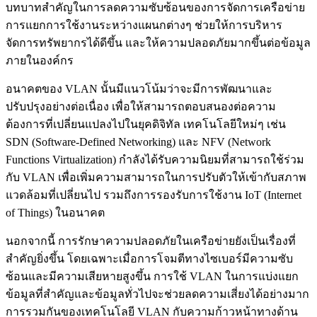
บทบาทสำคัญในการลดความซับซ้อนของการจัดการเครือข่าย
การแยกการใช้งานระหว่างแผนกต่างๆ ช่วยให้การบริหาร
จัดการทรัพยากรได้ดีขึ้น และให้ความปลอดภัยมากขึ้นต่อข้อมูล
ภายในองค์กร
อนาคตของ VLAN นั้นมีแนวโน้มว่าจะมีการพัฒนาและ
ปรับปรุงอย่างต่อเนื่อง เพื่อให้สามารถตอบสนองต่อความ
ต้องการที่เปลี่ยนแปลงไปในยุคดิจิทัล เทคโนโลยีใหม่ๆ เช่น
SDN (Software-Defined Networking) และ NFV (Network
Functions Virtualization) กำลังได้รับความนิยมที่สามารถใช้ร่วม
กับ VLAN เพื่อเพิ่มความสามารถในการปรับตัวให้เข้ากับสภาพ
แวดล้อมที่เปลี่ยนไป รวมถึงการรองรับการใช้งาน IoT (Internet
of Things) ในอนาคต
นอกจากนี้ การรักษาความปลอดภัยในเครือข่ายยังเป็นเรื่องที่
สำคัญยิ่งขึ้น โดยเฉพาะเมื่อการโจมตีทางไซเบอร์มีความซับ
ซ้อนและมีความเสียหายสูงขึ้น การใช้ VLAN ในการแบ่งแยก
ข้อมูลที่สำคัญและข้อมูลทั่วไปจะช่วยลดความเสี่ยงได้อย่างมาก
การรวมกันของเทคโนโลยี VLAN กับความก้าวหน้าทางด้าน