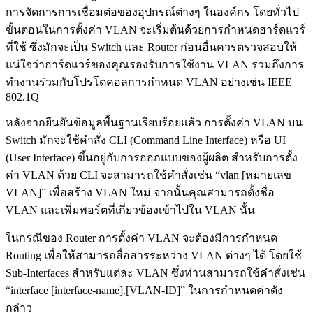
การจัดการการเชื่อมต่อของอุปกรณ์ต่างๆ ในองค์กร โดยทั่วไป
ขั้นตอนในการตั้งค่า VLAN จะเริ่มต้นด้วยการกำหนดฮาร์ดแวร์
ที่ใช้ ซึ่งมักจะเป็น Switch และ Router ก่อนอื่นควรตรวจสอบให้
แน่ใจว่าฮาร์ดแวร์ของคุณรองรับการใช้งาน VLAN รวมถึงการ
ทำงานร่วมกับโปรโตคอลการกำหนด VLAN อย่างเช่น IEEE
802.1Q
หลังจากยืนยันข้อมูลพื้นฐานเรียบร้อยแล้ว การตั้งค่า VLAN บน
Switch มักจะใช้คำสั่ง CLI (Command Line Interface) หรือ UI
(User Interface) ขึ้นอยู่กับการออกแบบของผู้ผลิต สำหรับการตั้ง
ค่า VLAN ด้วย CLI จะสามารถใช้คำสั่งเช่น “vlan [หมายเลข
VLAN]” เพื่อสร้าง VLAN ใหม่ จากนั้นคุณสามารถตั้งชื่อ
VLAN และเพิ่มพอร์ตที่เกี่ยวข้องเข้าไปใน VLAN นั้น
ในกรณีของ Router การตั้งค่า VLAN จะต้องมีการกำหนด
Routing เพื่อให้สามารถสื่อสารระหว่าง VLAN ต่างๆ ได้ โดยใช้
Sub-Interfaces สำหรับแต่ละ VLAN ซึ่งท่านสามารถใช้คำสั่งเช่น
“interface [interface-name].[VLAN-ID]” ในการกำหนดค่าดัง
กล่าว