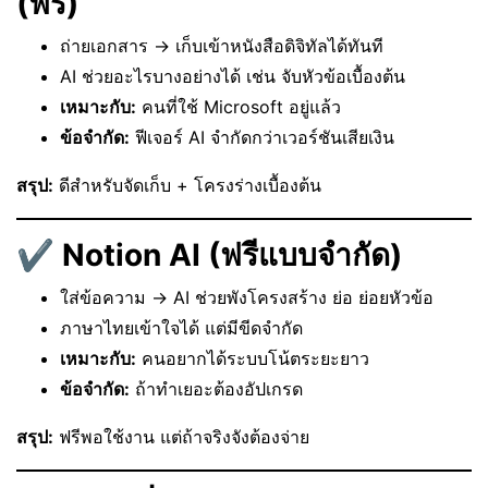
(ฟรี)
ถ่ายเอกสาร → เก็บเข้าหนังสือดิจิทัลได้ทันที
AI ช่วยอะไรบางอย่างได้ เช่น จับหัวข้อเบื้องต้น
เหมาะกับ:
คนที่ใช้ Microsoft อยู่แล้ว
ข้อจำกัด:
ฟีเจอร์ AI จำกัดกว่าเวอร์ชันเสียเงิน
สรุป:
ดีสำหรับจัดเก็บ + โครงร่างเบื้องต้น
✔
Notion AI (ฟรีแบบจำกัด)
ใส่ข้อความ → AI ช่วยพังโครงสร้าง ย่อ ย่อยหัวข้อ
ภาษาไทยเข้าใจได้ แต่มีขีดจำกัด
เหมาะกับ:
คนอยากได้ระบบโน้ตระยะยาว
ข้อจำกัด:
ถ้าทำเยอะต้องอัปเกรด
สรุป:
ฟรีพอใช้งาน แต่ถ้าจริงจังต้องจ่าย