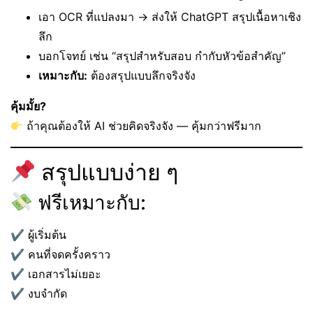
เอา OCR ที่แปลงมา → ส่งให้ ChatGPT สรุปเนื้อหาเชิง
ลึก
บอกโจทย์ เช่น “สรุปสำหรับสอบ กำกับหัวข้อสำคัญ”
เหมาะกับ:
ต้องสรุปแบบลึกจริงจัง
คุ้มมั้ย?
ถ้าคุณต้องให้ AI ช่วยคิดจริงจัง — คุ้มกว่าฟรีมาก
สรุปแบบง่าย ๆ
ฟรีเหมาะกับ:
✔ ผู้เริ่มต้น
✔ คนที่จดครั้งคราว
✔ เอกสารไม่เยอะ
✔ งบจำกัด