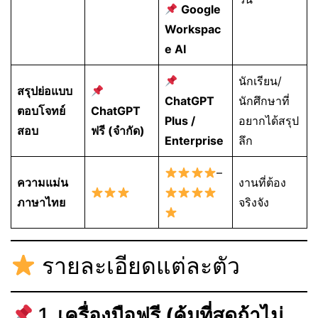
Google
Workspac
e AI
นักเรียน/
สรุปย่อแบบ
ChatGPT
นักศึกษาที่
ตอบโจทย์
ChatGPT
Plus /
อยากได้สรุป
สอบ
ฟรี (จำกัด)
Enterprise
ลึก
–
ความแม่น
งานที่ต้อง
ภาษาไทย
จริงจัง
รายละเอียดแต่ละตัว
1.
เครื่องมือฟรี (คุ้มที่สุดถ้าไม่