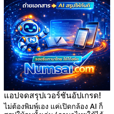
แอปจดสรุปเวอร์ชันอัปเกรด!
ไม่ต้องพิมพ์เอง แค่เปิดกล้อง AI ก็