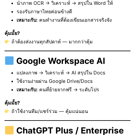
นำภาพ OCR → วิเคราะห์ → สรุปใน Word ให้
รองรับภาษาไทยค่อนข้างดี
เหมาะกับ:
คนทำงานที่ต้องเขียนเอกสารจริงจัง
คุ้มมั้ย?
ถ้าต้องส่งงานทุกสัปดาห์ — มากกว่าคุ้ม
Google Workspace AI
แปลงภาพ → วิเคราะห์ → AI สรุปใน Docs
ใช้งานง่ายผ่าน Google Drive/Docs
เหมาะกับ:
คนที่ย้ายจากฟรี → ระดับโปร
คุ้มมั้ย?
ถ้าใช้งานทีม/แชร์ร่วม — คุ้มแน่นอน
ChatGPT Plus / Enterprise