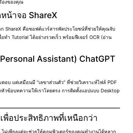
ื่องของคุณ
ึกหน้าจอ ShareX
 ShareX คือซอฟต์แวร์สารพัดประโยชน์ที่ช่วยให้คุณจับ
ื่อทำ Tutorial ได้อย่างรวดเร็ว พร้อมฟีเจอร์ OCR (อ่าน
AI Personal Assistant) ChatGPT
มตอบ แต่เสมือนมี “เลขาส่วนตัว” ที่ช่วยวิเคราะห์ไฟล์ PDF
ยคิดหัวข้อบทความให้เราโดยตรง การติดตั้งแอปแบบ Desktop
เพื่อประสิทธิภาพที่เหนือกว่า
นี้ ไม่เพียงแต่จะช่วยให้คอมพิวเตอร์ของคุณทำงานได้หลาก