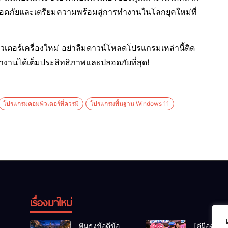
ลอดภัยและเตรียมความพร้อมสู่การทำงานในโลกยุคใหม่ที่
ิวเตอร์เครื่องใหม่ อย่าลืมดาวน์โหลดโปรแกรมเหล่านี้ติด
ะทำงานได้เต็มประสิทธิภาพและปลอดภัยที่สุด!
โปรแกรมคอมพิวเตอร์ที่ควรมี
โปรแกรมพื้นฐาน Windows 11
เรื่องมาใหม่
ฟันธงข้อดีข้อ
[คู่มือฉบับเ