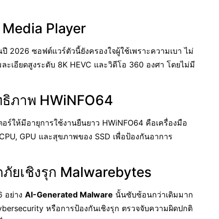
C Media Player
ปี 2026 ซอฟต์แวร์ตัวนี้ยังครองใจผู้ใช้เพราะความเบา ไม่
มละเอียดสูงระดับ 8K HEVC และวิดีโอ 360 องศา โดยไม่มี
ิทธิภาพ HWiNFO64
วเตอร์ให้มีอายุการใช้งานยืนยาว HWiNFO64 คือเครื่องมือ
ภูมิ CPU, GPU และสุขภาพของ SSD เพื่อป้องกันอาการ
ัยเชิงรุก Malwarebytes
6 อย่าง
AI-Generated Malware
นั้นซับซ้อนกว่าเดิมมาก
security หรือการป้องกันเชิงรุก ตรวจจับความผิดปกติ