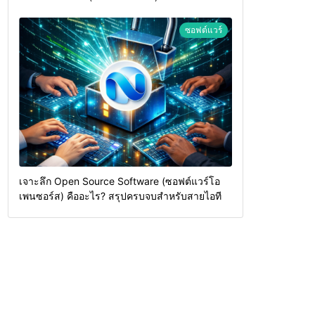
ซอฟต์แวร์
เจาะลึก Open Source Software (ซอฟต์แวร์โอ
เพนซอร์ส) คืออะไร? สรุปครบจบสำหรับสายไอที