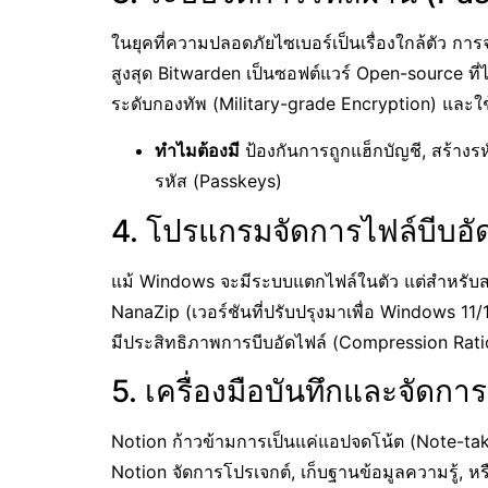
ในยุคที่ความปลอดภัยไซเบอร์เป็นเรื่องใกล้ตัว การ
สูงสุด Bitwarden เป็นซอฟต์แวร์ Open-source ที
ระดับกองทัพ (Military-grade Encryption) และใช
ทำไมต้องมี
ป้องกันการถูกแฮ็กบัญชี, สร้างร
รหัส (Passkeys)
4. โปรแกรมจัดการไฟล์บีบอั
แม้ Windows จะมีระบบแตกไฟล์ในตัว แต่สำหรับสา
NanaZip (เวอร์ชันที่ปรับปรุงมาเพื่อ Windows 11
มีประสิทธิภาพการบีบอัดไฟล์ (Compression Ratio)
5. เครื่องมือบันทึกและจัดกา
Notion ก้าวข้ามการเป็นแค่แอปจดโน้ต (Note-tak
Notion จัดการโปรเจกต์, เก็บฐานข้อมูลความรู้, หรือ