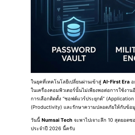
ในยุคที่เทคโนโลยีเปลี่ยนผ่านเข้าสู่
AI-First Era
อย
ในเครื่องคอมพิวเตอร์นั้นไม่เพียงพอต่อการใช้งานอ
การเลือกติดตั้ง “ซอฟต์แวร์ประยุกต์” (Applicatio
(Productivity) และรักษาความปลอดภัยให้กับข้อ
วันนี้
Numsai Tech
จะพาไปเจาะลึก 10 สุดยอดซอฟต
ประจำปี 2026 นี้ครับ