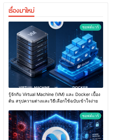
เรื่องมาใหม่
ซอฟต์แวร์
รู้จักกับ Virtual Machine (VM) และ Docker เบื้อง
ต้น สรุปความต่างและวิธีเลือกใช้ฉบับเข้าใจง่าย
ซอฟต์แวร์