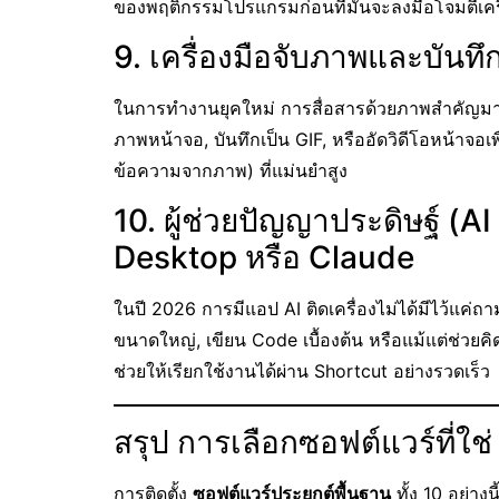
ของพฤติกรรมโปรแกรมก่อนที่มันจะลงมือโจมตีเคร
9. เครื่องมือจับภาพและบันท
ในการทำงานยุคใหม่ การสื่อสารด้วยภาพสำคัญมาก
ภาพหน้าจอ, บันทึกเป็น GIF, หรืออัดวิดีโอหน้าจอเพ
ข้อความจากภาพ) ที่แม่นยำสูง
10. ผู้ช่วยปัญญาประดิษฐ์ (
Desktop หรือ Claude
ในปี 2026 การมีแอป AI ติดเครื่องไม่ได้มีไว้แค่ถา
ขนาดใหญ่, เขียน Code เบื้องต้น หรือแม้แต่ช่ว
ช่วยให้เรียกใช้งานได้ผ่าน Shortcut อย่างรวดเร็ว
สรุป การเลือกซอฟต์แวร์ที่ใช่ 
การติดตั้ง
ซอฟต์แวร์ประยุกต์พื้นฐาน
ทั้ง 10 อย่าง