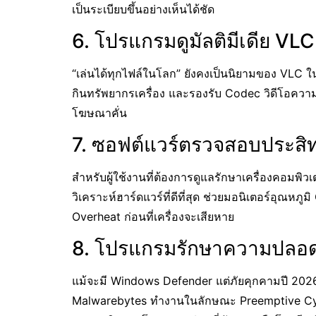
เป็นระเบียบขึ้นอย่างเห็นได้ชัด
6. โปรแกรมดูมัลติมีเดีย VL
“เล่นได้ทุกไฟล์ในโลก” ยังคงเป็นนิยามของ VLC ใน
กินทรัพยากรเครื่อง และรองรับ Codec วิดีโอควา
โฆษณาคั่น
7. ซอฟต์แวร์ตรวจสอบประส
สำหรับผู้ใช้งานที่ต้องการดูแลรักษาเครื่องคอมพิ
วิเคราะห์ฮาร์ดแวร์ที่ดีที่สุด ช่วยมอนิเตอร์อุณห
Overheat ก่อนที่เครื่องจะเสียหาย
8. โปรแกรมรักษาความปลอดภ
แม้จะมี Windows Defender แต่ภัยคุกคามปี 202
Malwarebytes ทำงานในลักษณะ Preemptive Cyber