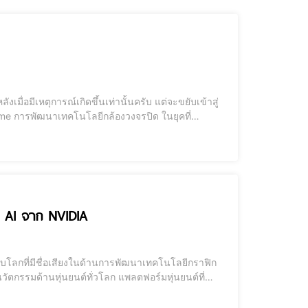
เมื่อมีเหตุการณ์เกิดขึ้นเท่านั้นครับ แต่จะขยับเข้าสู่
ุคที่
ี่ได้รับการปรับปรุงและพัฒนาโดยไม่หยุดนิ่ง ตั้งแต่
’ AI จาก NVIDIA
กรรมด้านหุ่นยนต์ทั่วโลก แพลตฟอร์มหุ่นยนต์ที่
บซ้อน โดยเฉพาะในด้านการวิเคราะห์ข้อมูลที่