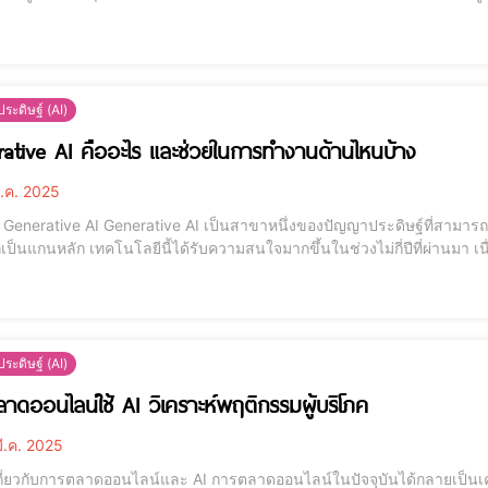
จะต้องมีการเรียนรู้ จับพฤติกรรม การพูดแบบใหนที่คนฟังชอบ การเขียนยังไ
กา
ระดิษฐ์ (AI)
ative AI คืออะไร และช่วยในการทำงานด้านไหนบ้าง
ี.ค. 2025
าขาหนึ่งของปัญญาประดิษฐ์ที่สามารถสร้างข้อมูลใหม่จากข้อมูลที่มีอยู่ โดยใช้โมเดลการเรียน
ลึกเป็นแกนหลัก เทคโนโลยีนี้ได้รับความสนใจมากขึ้นในช่วงไม่กี่ปีที่ผ่านม
ารเขียนโปรแกรม การสนทนาอัตโนมัติ และการสร้างสรรค์เนื้อหา ด้วยการประย
ปภา
ระดิษฐ์ (AI)
าดออนไลน์ใช้ AI วิเคราะห์พฤติกรรมผู้บริโภค
ี.ค. 2025
นไลน์และ AI การตลาดออนไลน์ในปัจจุบันได้กลายเป็นเครื่องมือที่สำคัญสำหรับธุรกิจทุกขนาด เนื่องจากการ