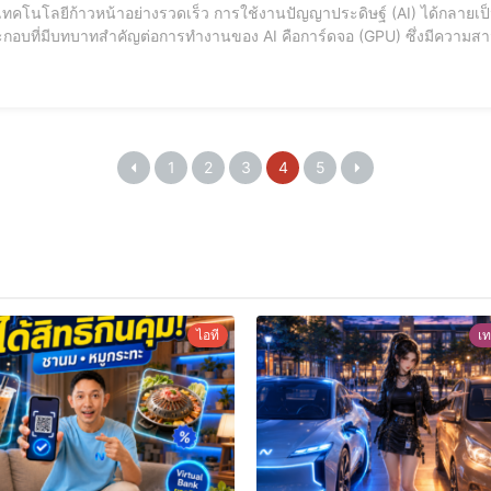
ี่เทคโนโลยีก้าวหน้าอย่างรวดเร็ว การใช้งานปัญญาประดิษฐ์ (AI) ได้กลาย
ะกอบที่มีบทบาทสำคัญต่อการทำงานของ AI คือการ์ดจอ (GPU) ซึ่งมีความ
ธิภาพมากกว่าหน่วยประมวลผลกลาง (CPU) ในงานที่ต้องการการประมวลผ
ผลข้อมูลแบบขนาน ส่งผลให้สามารถดำเนินการคำนวณที่ต้องใช้
1
2
3
4
5
ไอที
เท