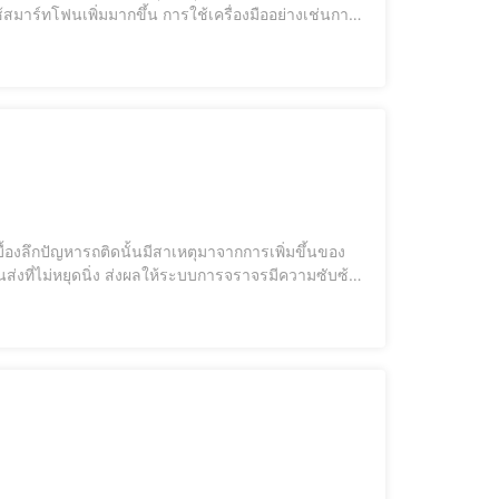
สมาร์ทโฟนเพิ่มมากขึ้น การใช้เครื่องมืออย่างเช่นการ
มายที่หลากหลายและมีประสิทธิภาพ ในปีล่าสุด
ื้องลึกปัญหารถติดนั้นมีสาเหตุมาจากการเพิ่มขึ้นของ
งที่ไม่หยุดนิ่ง ส่งผลให้ระบบการจราจรมีความซับซ้อน
หาการจราจร ได้เข้า