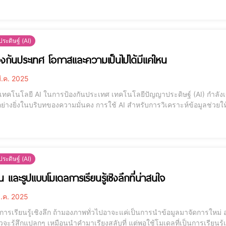
โดยเ
ระดิษฐ์ (AI)
องกันประเทศ โอกาสและความเป็นไปได้มีแค่ใหน
ี.ค. 2025
นการป้องกันประเทศ เทคโนโลยีปัญญาประดิษฐ์ (AI) กำลังเข้ามามีบทบาทสำคัญในด้านการป้องกันประเทศ โดย
ย่างยิ่งในบริบทของความมั่นคง การใช้ AI สำหรับการวิเคราะห์ข้อมูลช่ว
ีประสิทธิภาพมากขึ้น ระบบ AI สามารถประมวลผลข้อมูลขนาดใหญ่ได้อย่างร
ัดสินใจมีความทันสมัยและถูกต้องยิ่งขึ้
ระดิษฐ์ (AI)
 และรูปแบบโมเดลการเรียนรู้เชิงลึกที่น่าสนใจ
ี.ค. 2025
วไปอาจะแค่เป็นการนำข้อมูลมาจัดการใหม่ อย่างเช่น รูปแบบการเขียน ซึ่งพอจะเข้าใจเนื้อหาแต่ถ้า
วจะรู้สึกแปลกๆ เหมือนนำคำมาเรียงสลับที่ แต่พอใช้โมเดลที่เป็นการเรียนรู้เชิ