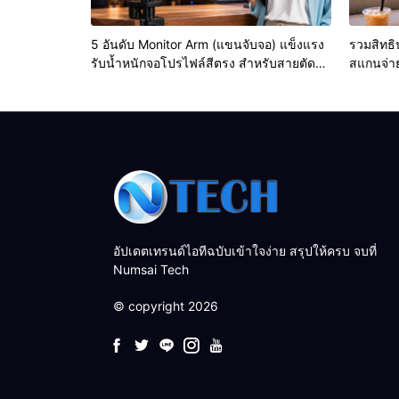
5 อันดับ Monitor Arm (แขนจับจอ) แข็งแรง
รวมสิทธิ
รับน้ำหนักจอโปรไฟล์สีตรง สำหรับสายตัดต่อ
สแกนจ่าย
วิดีโอที่ดีที่สุด
ล่าสุด)
อัปเดตเทรนด์ไอทีฉบับเข้าใจง่าย สรุปให้ครบ จบที่
Numsai Tech
© copyright 2026