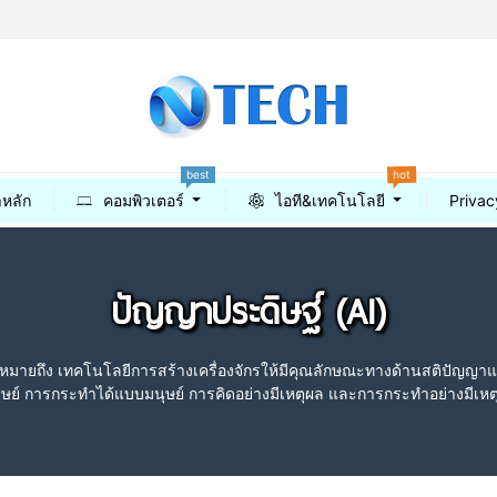
best
hot
าหลัก
คอมพิวเตอร์
ไอที&เทคโนโลยี
Privac
ปัญญาประดิษฐ์ (AI)
AI) หมายถึง เทคโนโลยีการสร้างเครื่องจักรให้มีคุณลักษณะทางด้านสติปัญญ
ุษย์ การกระทำได้แบบมนุษย์ การคิดอย่างมีเหตุผล และการกระทำอย่างมีเหต