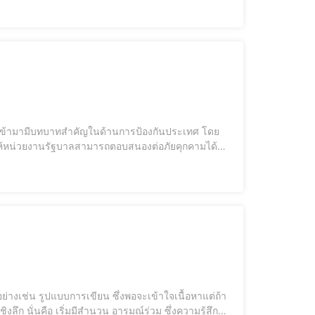
ยให้หน่วยงานรัฐบาลสามารถตอบสนองต่อภัยคุกคามได้
วดเร็วและแม่นยำ ซึ่งทำให้การวิเคราะห์สถานการณ์
งลึก นั่นคือ เริ่มมีสำนวน อารมณ์ร่วม ซึ่งความรู้สึก