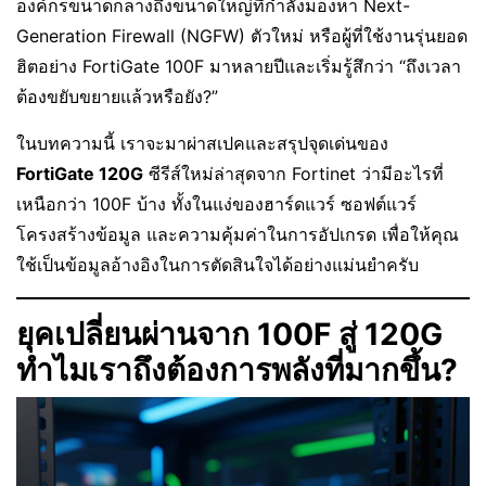
องค์กรขนาดกลางถึงขนาดใหญ่ที่กำลังมองหา Next-
Generation Firewall (NGFW) ตัวใหม่ หรือผู้ที่ใช้งานรุ่นยอด
ฮิตอย่าง FortiGate 100F มาหลายปีและเริ่มรู้สึกว่า “ถึงเวลา
ต้องขยับขยายแล้วหรือยัง?”
ในบทความนี้ เราจะมาผ่าสเปคและสรุปจุดเด่นของ
FortiGate 120G
ซีรีส์ใหม่ล่าสุดจาก Fortinet ว่ามีอะไรที่
เหนือกว่า 100F บ้าง ทั้งในแง่ของฮาร์ดแวร์ ซอฟต์แวร์
โครงสร้างข้อมูล และความคุ้มค่าในการอัปเกรด เพื่อให้คุณ
ใช้เป็นข้อมูลอ้างอิงในการตัดสินใจได้อย่างแม่นยำครับ
ยุคเปลี่ยนผ่านจาก 100F สู่ 120G
ทำไมเราถึงต้องการพลังที่มากขึ้น?