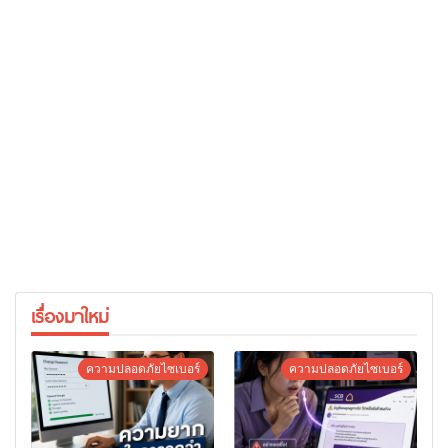
เรื่องมาใหม่
ความปลอดภัยไซเบอร์
ความปลอดภัยไซเบอร์