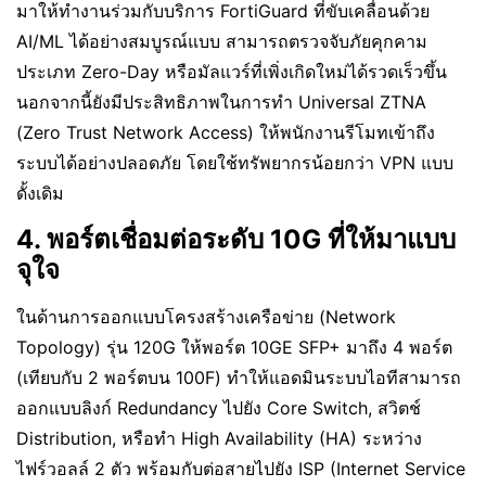
มาให้ทำงานร่วมกับบริการ FortiGuard ที่ขับเคลื่อนด้วย
AI/ML ได้อย่างสมบูรณ์แบบ สามารถตรวจจับภัยคุกคาม
ประเภท Zero-Day หรือมัลแวร์ที่เพิ่งเกิดใหม่ได้รวดเร็วขึ้น
นอกจากนี้ยังมีประสิทธิภาพในการทำ Universal ZTNA
(Zero Trust Network Access) ให้พนักงานรีโมทเข้าถึง
ระบบได้อย่างปลอดภัย โดยใช้ทรัพยากรน้อยกว่า VPN แบบ
ดั้งเดิม
4. พอร์ตเชื่อมต่อระดับ 10G ที่ให้มาแบบ
จุใจ
ในด้านการออกแบบโครงสร้างเครือข่าย (Network
Topology) รุ่น 120G ให้พอร์ต 10GE SFP+ มาถึง 4 พอร์ต
(เทียบกับ 2 พอร์ตบน 100F) ทำให้แอดมินระบบไอทีสามารถ
ออกแบบลิงก์ Redundancy ไปยัง Core Switch, สวิตช์
Distribution, หรือทำ High Availability (HA) ระหว่าง
ไฟร์วอลล์ 2 ตัว พร้อมกับต่อสายไปยัง ISP (Internet Service