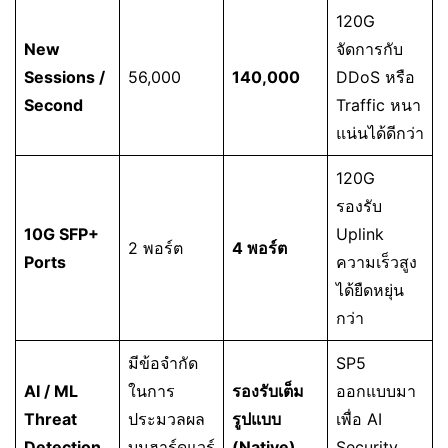
120G
New
จัดการกับ
Sessions /
56,000
140,000
DDoS หรือ
Second
Traffic หนา
แน่นได้ดีกว่า
120G
รองรับ
10G SFP+
Uplink
2 พอร์ต
4 พอร์ต
Ports
ความเร็วสูง
ได้ยืดหยุ่น
กว่า
มีข้อจำกัด
SP5
AI / ML
ในการ
รองรับเต็ม
ออกแบบมา
Threat
ประมวลผล
รูปแบบ
เพื่อ AI
Detection
บนฮาร์ดแวร์
(Native)
Security