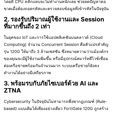
โดยที่ CPU หลักแทบจะไม่ทำงานหนักเลย ช่วยลดปัญหาคอ
ขวดเมื่อต้องถอดรหัสและตรวจสอบข้อมูลที่เข้ารหัสในปัจจุบัน
2. รองรับปริมาณผู้ใช้งานและ Session
ที่มากขึ้นถึง 2 เท่า
ในยุคของ IoT และการใช้แอปพลิเคชันบนคลาวด์ (Cloud
Computing) จำนวน Concurrent Session คือตัวแปรสำคัญ
รุ่น 120G ให้มาถึง 3 ล้านเซสชัน ซึ่งหมายความว่าแม้องค์กร
ของคุณจะมีผู้ใช้งานเพิ่มขึ้น หรือมีอุปกรณ์สมาร์ทดีไวซ์เชื่อม
ต่อเครือข่ายพร้อมกันจำนวนมาก ระบบเครือข่ายก็ยังคง
ทำงานได้อย่างมีเสถียรภาพ
3. พร้อมรบกับภัยไซเบอร์ด้วย AI และ
ZTNA
Cybersecurity ในปัจจุบันไม่สามารถพึ่งพากฎเกณฑ์ (Rule-
based) แบบเดิมได้เพียงอย่างเดียว FortiGate 120G ถูกสร้าง