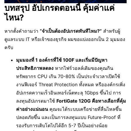
บทสรุป อัปเกรดตอนนี้ คุ้มค่าแค่
ไหน?
หากตั้งคำถามว่า
“จำเป็นต้องอัปเกรดทันทีไหม?”
สำหรับผู้
ดูแลระบบ IT หรือเจ้าของธุรกิจ ผมขอแบ่งออกเป็น 2 มุมมอง
ครับ
มุมมองที่ 1 องค์กรที่ใช้ 100F และเริ่มมีปัญหา
ประสิทธิภาพลดลง
หากไฟร์วอลล์เดิมของคุณกิน
ทรัพยากร CPU เกิน 70-80% เป็นประจำเวลาเปิดใช้
งานฟีเจอร์ Threat Protection ทั้งหมด หรือองค์กรเพิ่ง
อัปเกรดความเร็วอินเทอร์เน็ตทะลุ 1Gbps ขึ้นไป การ
ลงทุนอัปเกรดมาใช้
FortiGate 120G คือทางเลือกที่คุ้ม
ค่าอย่างแน่นอน
คุณจะได้ระบบเครือข่ายที่ลื่นไหลขึ้น
ปลอดภัยขึ้น และเป็นการลงทุนแบบ Future-Proof ที่
รองรับการเติบโตไปได้อีก 5-7 ปีเป็นอย่างน้อย