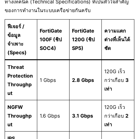
ทางเทคนิค (Technical Specifications) ที่เป็นหัวใจสำคัญ
ของการทำงานในระบบเครือข่ายกันครับ
ฟีเจอร์ /
FortiGate
FortiGate
ความแตก
ข้อมูล
100F (ชิป
120G (ชิป
ต่างที่เห็นได้
จำเพาะ
SOC4)
SP5)
ชัด
(Specs)
Threat
120G เร็ว
Protection
1 Gbps
2.8 Gbps
กว่าเกือบ
3
Throughp
เท่า
ut
NGFW
120G เร็ว
Throughp
1.6 Gbps
3.1 Gbps
กว่าเกือบ
2
ut
เท่า
IPS