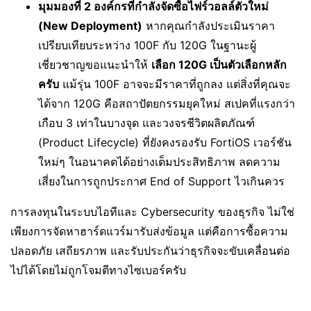
มุมมองที่ 2 องค์กรที่กำลังจัดซื้อไฟร์วอลล์ตัวใหม่
(New Deployment)
หากคุณกำลังประเมินราคา
เปรียบเทียบระหว่าง 100F กับ 120G ในฐานะผู้
เชี่ยวชาญขอแนะนำให้
เลือก 120G เป็นตัวเลือกหลัก
ครับ
แม้รุ่น 100F อาจจะมีราคาที่ถูกลง แต่สิ่งที่คุณจะ
ได้จาก 120G คือสถาปัตยกรรมยุคใหม่ สเปคที่แรงกว่า
เกือบ 3 เท่าในบางจุด และวงจรชีวิตผลิตภัณฑ์
(Product Lifecycle) ที่ยังคงรองรับ FortiOS เวอร์ชัน
ใหม่ๆ ในอนาคตได้อย่างเต็มประสิทธิภาพ ลดความ
เสี่ยงในการถูกประกาศ End of Support ไวเกินควร
การลงทุนในระบบไอทีและ Cybersecurity ของธุรกิจ ไม่ใช่
เพียงการจัดหาฮาร์ดแวร์มารับส่งข้อมูล แต่คือการซื้อความ
ปลอดภัย เสถียรภาพ และรับประกันว่าธุรกิจจะขับเคลื่อนต่อ
ไปได้โดยไม่ถูกโจมตีทางไซเบอร์ครับ