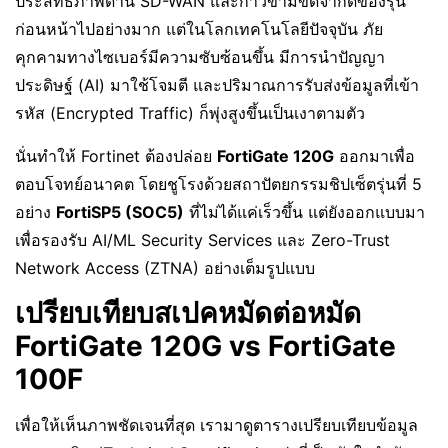
ประสิทธิภาพด้าน SD-WAN และก้าวข้ามขีดจำกัดของรุ่น
ก่อนหน้าไปอย่างมาก แต่ในโลกเทคโนโลยีปัจจุบัน ภัย
คุกคามทางไซเบอร์มีความซับซ้อนขึ้น มีการนำปัญญา
ประดิษฐ์ (AI) มาใช้โจมตี และปริมาณการรับส่งข้อมูลที่เข้า
รหัส (Encrypted Traffic) ก็พุ่งสูงขึ้นเป็นเงาตามตัว
นั่นทำให้ Fortinet ต้องปล่อย
FortiGate 120G
ออกมาเพื่อ
ตอบโจทย์อนาคต โดยชูโรงด้วยสถาปัตยกรรมชิปเซ็ตรุ่นที่ 5
อย่าง
FortiSP5 (SOC5)
ที่ไม่ได้แค่เร็วขึ้น แต่ยังออกแบบมา
เพื่อรองรับ AI/ML Security Services และ Zero-Trust
Network Access (ZTNA) อย่างเต็มรูปแบบ
เปรียบเทียบสเปคหมัดต่อหมัด
FortiGate 120G vs FortiGate
100F
เพื่อให้เห็นภาพชัดเจนที่สุด เรามาดูตารางเปรียบเทียบข้อมูล