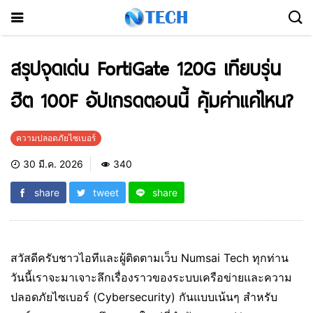
สรุปจุดเด่น FortiGate 120G เทียบรุ่น
ฮิต 100F อัปเกรดตอนนี้ คุ้มค่าแค่ไหน?
ความปลอดภัยไซเบอร์
30 มี.ค. 2026
340
share
tweet
share
สวัสดีครับชาวไอทีและผู้ติดตามเว็บ Numsai Tech ทุกท่าน
วันนี้เราจะมาเจาะลึกเรื่องราวของระบบเครือข่ายและความ
ปลอดภัยไซเบอร์ (Cybersecurity) กันแบบเน้นๆ สำหรับ