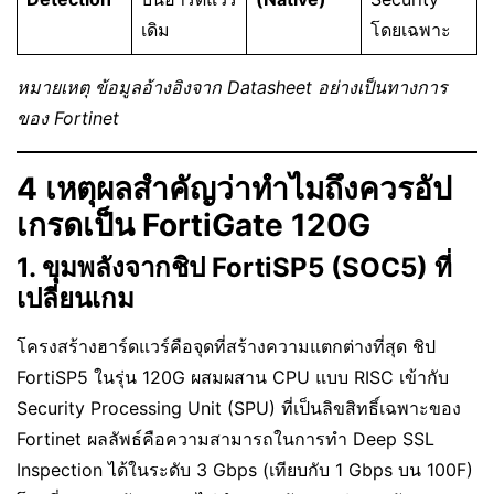
เดิม
โดยเฉพาะ
หมายเหตุ ข้อมูลอ้างอิงจาก Datasheet อย่างเป็นทางการ
ของ Fortinet
4 เหตุผลสำคัญว่าทำไมถึงควรอัป
เกรดเป็น FortiGate 120G
1. ขุมพลังจากชิป FortiSP5 (SOC5) ที่
เปลี่ยนเกม
โครงสร้างฮาร์ดแวร์คือจุดที่สร้างความแตกต่างที่สุด ชิป
FortiSP5 ในรุ่น 120G ผสมผสาน CPU แบบ RISC เข้ากับ
Security Processing Unit (SPU) ที่เป็นลิขสิทธิ์เฉพาะของ
Fortinet ผลลัพธ์คือความสามารถในการทำ Deep SSL
Inspection ได้ในระดับ 3 Gbps (เทียบกับ 1 Gbps บน 100F)