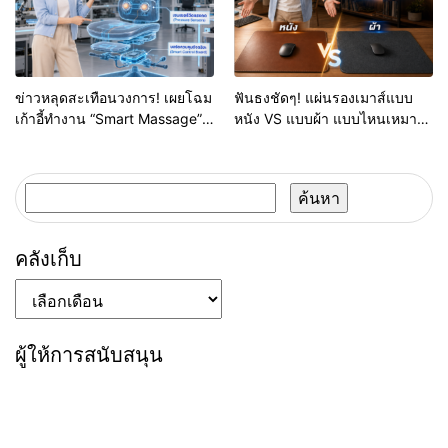
ข่าวหลุดสะเทือนวงการ! เผยโฉม
ฟันธงชัดๆ! แผ่นรองเมาส์แบบ
เก้าอี้ทำงาน “Smart Massage”
หนัง VS แบบผ้า แบบไหนเหมาะ
ซีรีส์ใหม่ที่ Numsai Tech ค้นพบ
กับโต๊ะทำงานผู้บริหาร?
ค้นหา
สำหรับ:
คลังเก็บ
คลัง
เก็บ
ผู้ให้การสนับสนุน