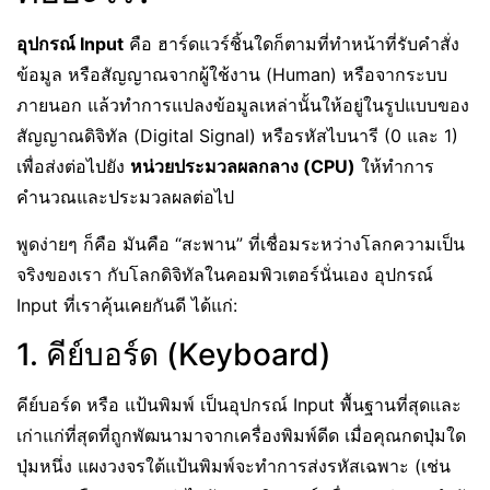
อุปกรณ์ Input
คือ ฮาร์ดแวร์ชิ้นใดก็ตามที่ทำหน้าที่รับคำสั่ง
ข้อมูล หรือสัญญาณจากผู้ใช้งาน (Human) หรือจากระบบ
ภายนอก แล้วทำการแปลงข้อมูลเหล่านั้นให้อยู่ในรูปแบบของ
สัญญาณดิจิทัล (Digital Signal) หรือรหัสไบนารี (0 และ 1)
เพื่อส่งต่อไปยัง
หน่วยประมวลผลกลาง (CPU)
ให้ทำการ
คำนวณและประมวลผลต่อไป
พูดง่ายๆ ก็คือ มันคือ “สะพาน” ที่เชื่อมระหว่างโลกความเป็น
จริงของเรา กับโลกดิจิทัลในคอมพิวเตอร์นั่นเอง อุปกรณ์
Input ที่เราคุ้นเคยกันดี ได้แก่:
1. คีย์บอร์ด (Keyboard)
คีย์บอร์ด หรือ แป้นพิมพ์ เป็นอุปกรณ์ Input พื้นฐานที่สุดและ
เก่าแก่ที่สุดที่ถูกพัฒนามาจากเครื่องพิมพ์ดีด เมื่อคุณกดปุ่มใด
ปุ่มหนึ่ง แผงวงจรใต้แป้นพิมพ์จะทำการส่งรหัสเฉพาะ (เช่น