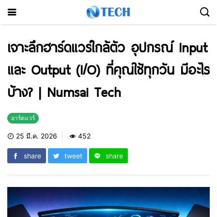
เจาะลึกฮาร์ดแวร์ใกล้ตัว อุปกรณ์ Input
และ Output (I/O) ที่คุณใช้ทุกวัน มีอะไร
บ้าง? | Numsai Tech
อาร์ดแวร์
25 มี.ค. 2026
452
share
tweet
share