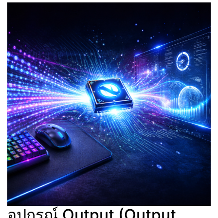
อุปกรณ์ Output (Output