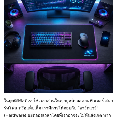
ในยุคดิจิทัลที่เราใช้เวลาส่วนใหญ่อยู่หน้าจอคอมพิวเตอร์ สมา
ร์ทโฟน หรือแท็บเล็ต เรามีการโต้ตอบกับ “ฮาร์ดแวร์”
(Hardware) อยู่ตลอดเวลาโดยที่เราอาจจะไม่ทันสังเกต หาก