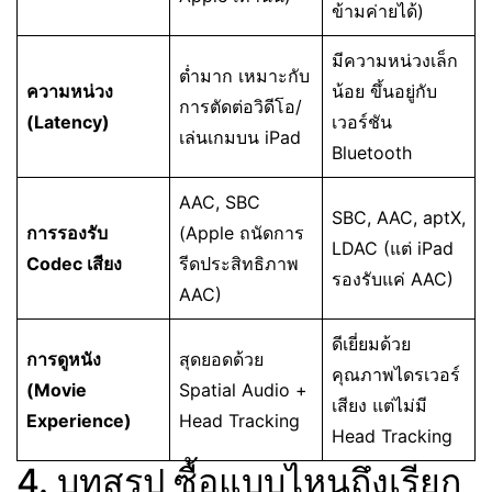
ข้ามค่ายได้)
มีความหน่วงเล็ก
ต่ำมาก เหมาะกับ
ความหน่วง
น้อย ขึ้นอยู่กับ
การตัดต่อวิดีโอ/
(Latency)
เวอร์ชัน
เล่นเกมบน iPad
Bluetooth
AAC, SBC
SBC, AAC, aptX,
การรองรับ
(Apple ถนัดการ
LDAC (แต่ iPad
Codec เสียง
รีดประสิทธิภาพ
รองรับแค่ AAC)
AAC)
ดีเยี่ยมด้วย
การดูหนัง
สุดยอดด้วย
คุณภาพไดรเวอร์
(Movie
Spatial Audio +
เสียง แต่ไม่มี
Experience)
Head Tracking
Head Tracking
4. บทสรุป ซื้อแบบไหนถึงเรียก