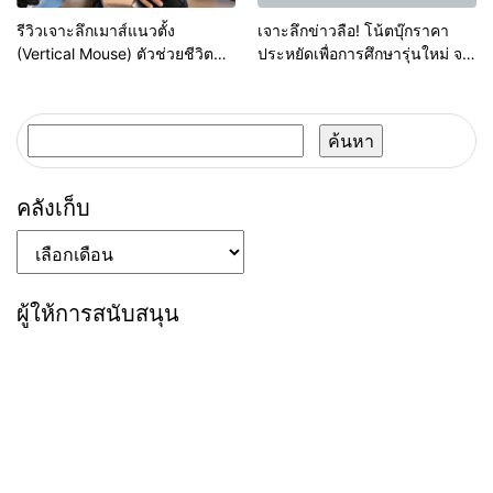
รีวิวเจาะลึกเมาส์แนวตั้ง
เจาะลึกข่าวลือ! โน้ตบุ๊กราคา
(Vertical Mouse) ตัวช่วยชีวิต
ประหยัดเพื่อการศึกษารุ่นใหม่ จะ
ชาวออฟฟิศ ลดอาการปวดข้อมือ
มาจริงในปีนี้หรือไม่? | Numsai
จากการคลิก 8 ชั่วโมง!
Tech
ค้นหา
สำหรับ:
คลังเก็บ
คลัง
เก็บ
ผู้ให้การสนับสนุน