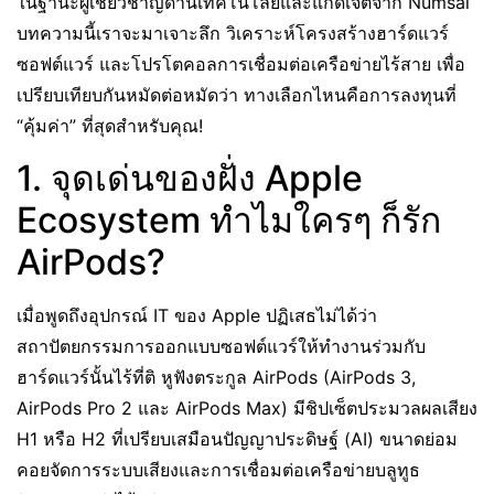
ในฐานะผู้เชี่ยวชาญด้านเทคโนโลยีและแกดเจ็ตจาก Numsai
บทความนี้เราจะมาเจาะลึก วิเคราะห์โครงสร้างฮาร์ดแวร์
ซอฟต์แวร์ และโปรโตคอลการเชื่อมต่อเครือข่ายไร้สาย เพื่อ
เปรียบเทียบกันหมัดต่อหมัดว่า ทางเลือกไหนคือการลงทุนที่
“คุ้มค่า” ที่สุดสำหรับคุณ!
1. จุดเด่นของฝั่ง Apple
Ecosystem ทำไมใครๆ ก็รัก
AirPods?
เมื่อพูดถึงอุปกรณ์ IT ของ Apple ปฏิเสธไม่ได้ว่า
สถาปัตยกรรมการออกแบบซอฟต์แวร์ให้ทำงานร่วมกับ
ฮาร์ดแวร์นั้นไร้ที่ติ หูฟังตระกูล AirPods (AirPods 3,
AirPods Pro 2 และ AirPods Max) มีชิปเซ็ตประมวลผลเสียง
H1 หรือ H2 ที่เปรียบเสมือนปัญญาประดิษฐ์ (AI) ขนาดย่อม
คอยจัดการระบบเสียงและการเชื่อมต่อเครือข่ายบลูทูธ