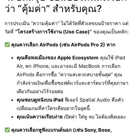
ว่า “คุ้มค่า” สำหรับคุณ?
การประเมิน “ความคุ้มค่า” ไม่ได้วัดที่ตัวเลขบนป้ายราคา แต่
วัดที่
“โครงสร้างการใช้งาน (Use Case)”
ของคุณเป็นหลัก:
คุณควรเลือก AirPods (เช่น AirPods Pro 2) หาก
คุณคือพลเมืองของ Apple Ecosystem
คุณใช้ iPad
Air, พก iPhone, และอาจจะมี MacBook การเลือก
AirPods คือการซื้อ “ความสะดวกสบายขั้นสุด” คุณ
กำลังจ่ายเงินเพื่อซื้อซอฟต์แวร์และฮาร์ดแวร์ที่คุยภาษา
เดียวกันอย่างไร้รอยต่อ
คุณชอบดูหนังบน iPad
ฟีเจอร์ Spatial Audio คือตัว
เปลี่ยนเกมที่หาใครเทียบยากในยุคนี้
คุณเน้นความเรียบง่าย
เปิดฝา ใส่หู จบ ไม่ต้องคิดเยอะ
คุณควรเลือกหูฟังแบรนด์นอก (เช่น Sony, Bose,