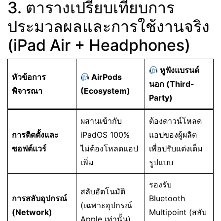
3. ตารางเปรียบเทียบการ
ประมวลผลและการใช้งานจริง
(iPad Air + Headphones)
หูฟังแบรนด์
หัวข้อการ
AirPods
นอก (Third-
พิจารณา
(Ecosystem)
Party)
ผสานเข้ากับ
ต้องดาวน์โหลด
การติดตั้งและ
iPadOS 100%
แอปของผู้ผลิต
ซอฟต์แวร์
ไม่ต้องโหลดแอป
เพื่อปรับแต่งเต็ม
เพิ่ม
รูปแบบ
รองรับ
สลับอัตโนมัติ
การสลับอุปกรณ์
Bluetooth
(เฉพาะอุปกรณ์
(Network)
Multipoint (สลับ
Apple เท่านั้น)