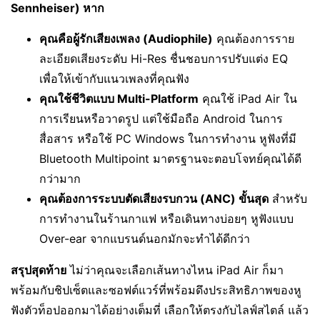
Sennheiser) หาก
คุณคือผู้รักเสียงเพลง (Audiophile)
คุณต้องการราย
ละเอียดเสียงระดับ Hi-Res ชื่นชอบการปรับแต่ง EQ
เพื่อให้เข้ากับแนวเพลงที่คุณฟัง
คุณใช้ชีวิตแบบ Multi-Platform
คุณใช้ iPad Air ใน
การเรียนหรือวาดรูป แต่ใช้มือถือ Android ในการ
สื่อสาร หรือใช้ PC Windows ในการทำงาน หูฟังที่มี
Bluetooth Multipoint มาตรฐานจะตอบโจทย์คุณได้ดี
กว่ามาก
คุณต้องการระบบตัดเสียงรบกวน (ANC) ขั้นสุด
สำหรับ
การทำงานในร้านกาแฟ หรือเดินทางบ่อยๆ หูฟังแบบ
Over-ear จากแบรนด์นอกมักจะทำได้ดีกว่า
สรุปสุดท้าย
ไม่ว่าคุณจะเลือกเส้นทางไหน iPad Air ก็มา
พร้อมกับชิปเซ็ตและซอฟต์แวร์ที่พร้อมดึงประสิทธิภาพของหู
ฟังตัวท็อปออกมาได้อย่างเต็มที่ เลือกให้ตรงกับไลฟ์สไตล์ แล้ว