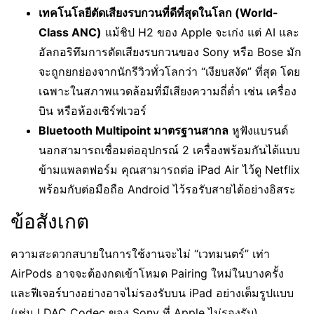
เทคโนโลยีตัดเสียงรบกวนที่ดีที่สุดในโลก (World-
Class ANC)
แม้ชิป H2 ของ Apple จะเก่ง แต่ AI และ
อัลกอริทึมการตัดเสียงรบกวนของ Sony หรือ Bose มัก
จะถูกยกย่องจากนักรีวิวทั่วโลกว่า “เงียบสงัด” ที่สุด โดย
เฉพาะในสภาพแวดล้อมที่มีเสียงความถี่ต่ำ เช่น เครื่อง
บิน หรือห้องเซิร์ฟเวอร์
Bluetooth Multipoint มาตรฐานสากล
หูฟังแบรนด์
นอกสามารถเชื่อมต่ออุปกรณ์ 2 เครื่องพร้อมกันได้แบบ
ข้ามแพลตฟอร์ม คุณสามารถต่อ iPad Air ไว้ดู Netflix
พร้อมกับต่อมือถือ Android ไว้รอรับสายได้อย่างอิสระ
ข้อสังเกต
ความสะดวกสบายในการใช้งานจะไม่ “เวทมนตร์” เท่า
AirPods อาจจะต้องกดเข้าโหมด Pairing ใหม่ในบางครั้ง
และฟีเจอร์บางอย่างอาจไม่รองรับบน iPad อย่างเต็มรูปแบบ
(เช่น LDAC Codec ของ Sony ที่ Apple ไม่รองรับ)