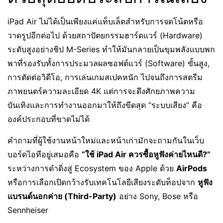
iPad Air ไม่ได้เป็นเพียงแค่แท็บเล็ตสำหรับการจดโน้ตหรือ
วาดรูปอีกต่อไป ด้วยสถาปัตยกรรมฮาร์ดแวร์ (Hardware)
ระดับสูงอย่างชิป M-Series ทำให้มันกลายเป็นขุมพลังแบบพก
พาที่รองรับทั้งการประมวลผลซอฟต์แวร์ (Software) ขั้นสูง,
การตัดต่อวิดีโอ, การเล่นเกมสเปคหนัก ไปจนถึงการสตรีม
ภาพยนตร์ความละเอียด 4K แต่การจะดึงศักยภาพความ
บันเทิงและการทำงานออกมาให้ถึงขีดสุด “ระบบเสียง” คือ
องค์ประกอบที่ขาดไม่ได้
คำถามที่ผู้ใช้งานหน้าใหม่และหน้าเก่ามักจะถามกันในเว็บ
บอร์ดไอทีอยู่เสมอคือ
“ใช้ iPad Air ควรซื้อหูฟังค่ายไหนดี?”
ระหว่างการดำดิ่งสู่ Ecosystem ของ Apple ด้วย
AirPods
หรือการเลือกเปิดกว้างรับเทคโนโลยีเสียงระดับท็อปจาก
หูฟัง
แบรนด์นอกค่าย (Third-Party)
อย่าง Sony, Bose หรือ
Sennheiser