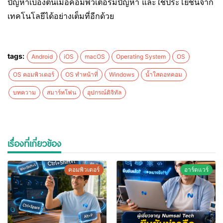
ปัญหาเบื้องต้นเมื่อคอมพิวเตอร์มีปัญหา และใช้ประโยชน์จาก
เทคโนโลยีได้อย่างเต็มที่อีกด้วย
tags:
Android
iOS
macOS
Operating System
OS
OS คอมพิวเตอร์
OS ทำหน้าที่
Windows
น้ำใสดอทคอม
บทความ
สมาร์ทโฟน
อุปกรณ์ดิจิทัล
เรื่องที่เกี่ยวข้อง
คอมพิวเตอร์
อาร์ดแวร์