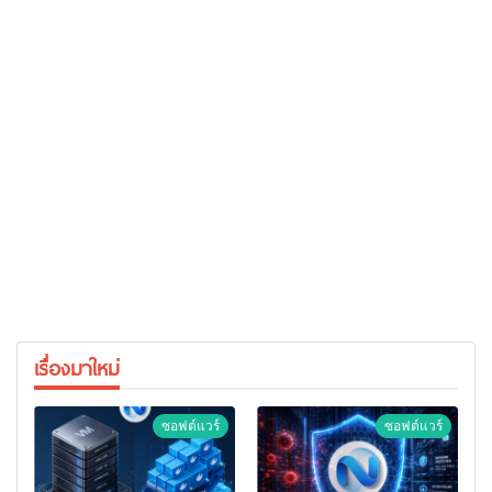
เรื่องมาใหม่
ซอฟต์แวร์
ซอฟต์แวร์