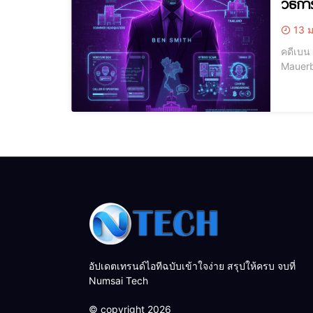
วิธีก
13 ม
คดีเบน สมิธ ความเป็นมา
Mauerb
ชาติ" ที่สั่นสะเทือนไปถึงรั
ทางเทคโ
อัปเดตเทรนด์ไอทีฉบับเข้าใจง่าย สรุปให้ครบ จบที่
Numsai Tech
© copyright 2026