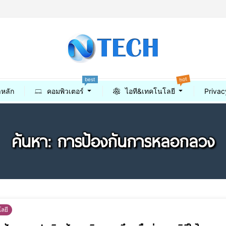
hot
best
าหลัก
คอมพิวเตอร์
ไอที&เทคโนโลยี
Privac
ค้นหา: การป้องกันการหลอกลวง
ลยี