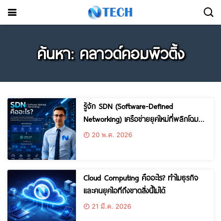
ค้นหา: คลาวด์คอมพิวติ้ง
รู้จัก SDN (Software-Defined
Networking) เครือข่ายยุคใหม่ที่พลิกโฉม
วงการไอที
20 พ.ค. 2026
Cloud Computing คืออะไร? ทำไมธุรกิจ
และคนยุคไอทีถึงขาดสิ่งนี้ไม่ได้
21 มี.ค. 2026