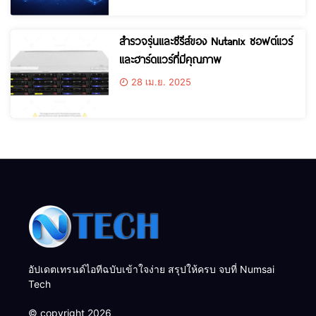
สำรวจรุ่นและซีรีส์ของ Nutanix ซอฟต์แวร์
และฮาร์ดแวร์ที่มีคุณภาพ
28 เม.ย. 2025
อัปเดตเทรนด์ไอทีฉบับเข้าใจง่าย สรุปให้ครบ จบที่ Numsai
Tech
© copyright 2026