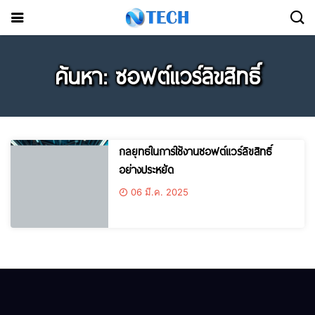
ค้นหา: ซอฟต์แวร์ลิขสิทธิ์
กลยุทธ์ในการใช้งานซอฟต์แวร์ลิขสิทธิ์
อย่างประหยัด
06 มี.ค. 2025