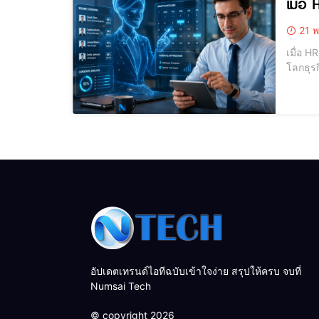
เมื่อ
21 พ
เมื่อ HR 
โลกธุร
คลาสสิ
นับพันฉ
อัปเดตเทรนด์ไอทีฉบับเข้าใจง่าย สรุปให้ครบ จบที่
Numsai Tech
© copyright 2026