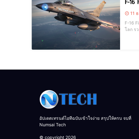
F-16 
11 ธ
F-16 Fi
โลก รว
บทบาท (Multirole) F-16 Fighting Falcon: เครื่องบิน
Falcon
อัปเดตเทรนด์ไอทีฉบับเข้าใจง่าย สรุปให้ครบ จบที่
Numsai Tech
© copyright 2026