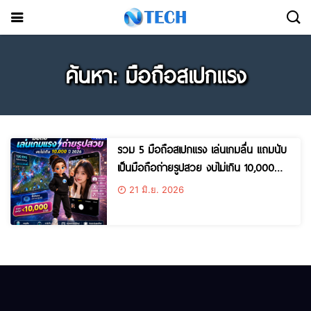
ค้นหา: มือถือสเปกแรง
รวม 5 มือถือสเปกแรง เล่นเกมลื่น แถมนับ
เป็นมือถือถ่ายรูปสวย งบไม่เกิน 10,000
บาท ปี 2026 รุ่นไหนดี
21 มิ.ย. 2026