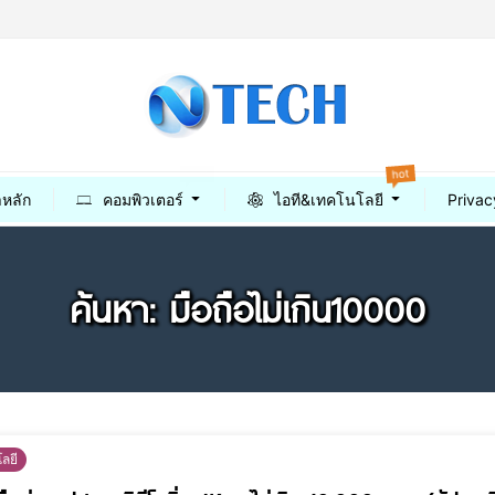
hot
best
าหลัก
คอมพิวเตอร์
ไอที&เทคโนโลยี
Privac
ค้นหา: มือถือไม่เกิน10000
ลยี