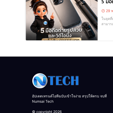
5 มือ
29 พ
ในยุคที
สามารถ
ว่ามือถ
พัฒนา
อัปเดตเทรนด์ไอทีฉบับเข้าใจง่าย สรุปให้ครบ จบที่
Numsai Tech
© copyright 2026