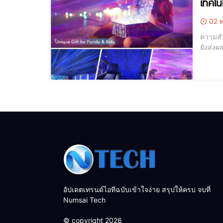
เทคโน
02 พ
ความสำคัญของแสงในชีวิตป
ยังส่งผ
และควา
ให้เห็
อัปเดตเทรนด์ไอทีฉบับเข้าใจง่าย สรุปให้ครบ จบที่
Numsai Tech
© copyright 2026