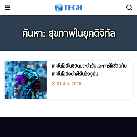
ค้นหา: สุขภาพในยุคดิจิทัล
เทคโนโลยีในชีวิตประจำวันและการใช้ชีวิตกับ
เทคโนโลยีอย่างไรในปัจจุบัน
01 มี.ค. 2025