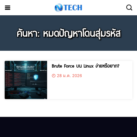
ค้นหา: หมดปัญหาโดนสุ่มรหัส
Brute Force บน Linux ง่ายหรือยาก?
28 ม.ค. 2026