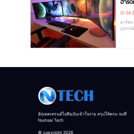
ฮาร์ด
06 ม
ฮาร์ดแวร์คืออะไร? ฮาร์ดแวร์ (Hardware) เป็นคำที่
อุปกรณ
จำแนกฮ
ทำงานแ
อัปเดตเทรนด์ไอทีฉบับเข้าใจง่าย สรุปให้ครบ จบที่
Numsai Tech
© copyright 2026