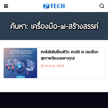
ค้นหา: เครื่องมือ-ai-สร้างสรรค์
เทคโนโลยีเปลี่ยนชีวิต สวมใส่ AI ปลดล็อก
สุขภาพดีแบบเฉพาะคุณ!
04 ธ.ค. 2025