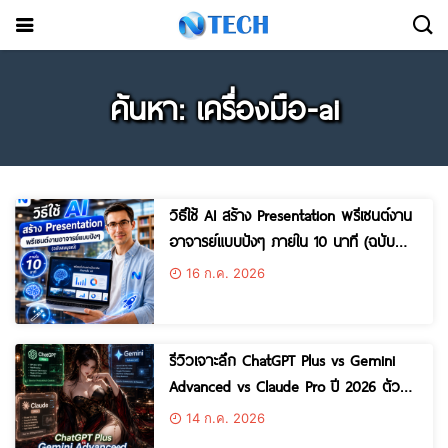
ค้นหา: เครื่องมือ-ai
วิธีใช้ AI สร้าง Presentation พรีเซนต์งาน
อาจารย์แบบปังๆ ภายใน 10 นาที (ฉบับ
สมบูรณ์)
16 ก.ค. 2026
รีวิวเจาะลึก ChatGPT Plus vs Gemini
Advanced vs Claude Pro ปี 2026 ตัว
ไหนคุ้มสุดสำหรับวัยเรียน?
14 ก.ค. 2026