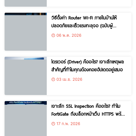
วิธีตั้งค่า Router Wi-Fi ภายในบ้านให้
ปลอดภัยและเร็วแรงทะลุจอ (ฉบับผู้
เชี่ยวชาญ)
06 พ.ค. 2026
ไดรเวอร์ (Driver) คืออะไร? เจาะลึกเหตุผล
สำคัญที่ทำไมคุณต้องคอยอัปเดตอยู่เสมอ
03 เม.ย. 2026
เจาะลึก SSL Inspection คืออะไร? ทำไม
FortiGate ถึงบล็อกหน้าเว็บ HTTPS พร้อม
วิธีตั้งค่าให้ปลอดภัย
17 ก.พ. 2026