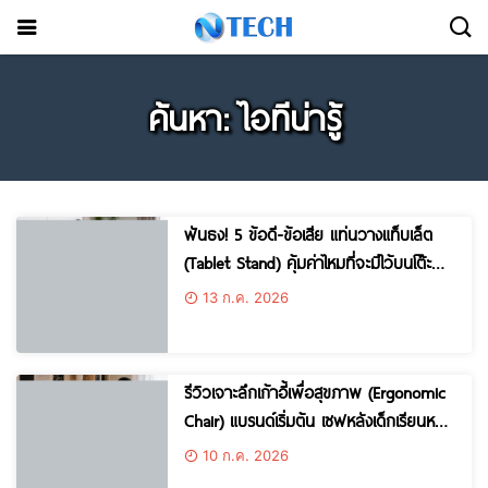
ค้นหา: ไอทีน่ารู้
ฟันธง! 5 ข้อดี-ข้อเสีย แท่นวางแท็บเล็ต
(Tablet Stand) คุ้มค่าไหมที่จะมีไว้บนโต๊ะ
อ่านหนังสือ?
13 ก.ค. 2026
รีวิวเจาะลึกเก้าอี้เพื่อสุขภาพ (Ergonomic
Chair) แบรนด์เริ่มต้น เซฟหลังเด็กเรียนหนัก
ในราคาจับต้องได้
10 ก.ค. 2026