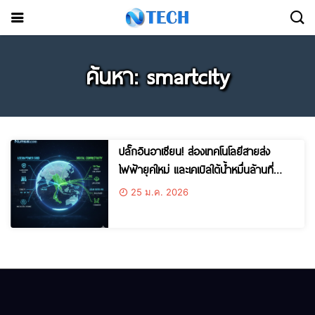
ค้นหา: smartcity
ปลั๊กอินอาเซียน! ส่องเทคโนโลยีสายส่ง
ไฟฟ้ายุคใหม่ และเคเบิลใต้น้ำหมื่นล้านที่
เชื่อมเราเข้ากับโลก
25 ม.ค. 2026