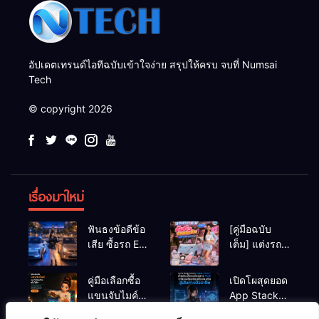
อัปเดตเทรนด์ไอทีฉบับเข้าใจง่าย สรุปให้ครบ จบที่ Numsai
Tech
© copyright 2026
เรื่องมาใหม่
ฟันธงข้อดีข้อ
[คู่มือฉบับ
เสีย ซื้อรถ EV
เต็ม] แต่งรถ
vs รถน้ำมัน
EV จิ๋ว สไตล์
Eco Car ช่วง
Y2K! งบหลัก
คู่มือเลือกซื้อ
เปิดโผสุดยอด
เรียนมหา’ลัย
พัน (ไม่เกิน
แขนจับไมค์
App Stack
แบบไหนเวิร์
หมื่น) ให้น่า
และไฟสตูดิโอ
สำหรับเด็กจบ
กกว่า?
รักสุดเหวี่ยง