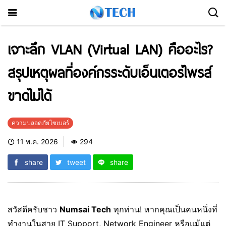
เจาะลึก VLAN (Virtual LAN) คืออะไร?
สรุปเหตุผลที่องค์กรระดับเอ็นเตอร์ไพรส์
ขาดไม่ได้
ความปลอดภัยไซเบอร์
11 พ.ค. 2026
294
share
tweet
share
สวัสดีครับชาว
Numsai Tech
ทุกท่าน! หากคุณเป็นคนหนึ่งที่
ทำงานในสาย IT Support, Network Engineer หรือแม้แต่