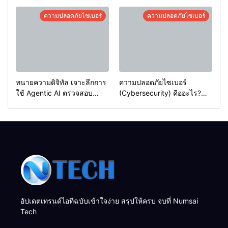
การใช้งาน Password
อะไร และวิธีสังเกตเพื่อป้องกัน
Manager อย่างมืออาชีพ
ตัว
ความปลอดภัยไซเบอร์
ความปลอดภัยไซเบอร์
ทนายความดิจิทัล เจาะลึกการ
ความปลอดภัยไซเบอร์
ใช้ Agentic AI ตรวจสอบ
(Cybersecurity) คืออะไร?
สัญญา ประเมินความเสี่ยง
ทำไมถึงสำคัญ และวิธีป้องกัน
และร่างเอกสารทางกฎหมาย
ข้อมูลของคุณในยุคดิจิทัล
อย่างมืออาชีพ
อัปเดตเทรนด์ไอทีฉบับเข้าใจง่าย สรุปให้ครบ จบที่ Numsai
Tech