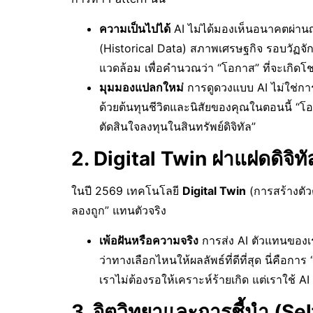
ความเป็นไปได้
AI ไม่ได้มองเห็นอนาคตผ่าน
(Historical Data) สภาพเศรษฐกิจ รอบวัฏจัก
แวดล้อม เพื่อคำนวณว่า “โอกาส” ที่จะเกิดโช
มุมมองแปลกใหม่
การดูดวงแบบ AI ไม่ใช่กา
ด้วยต้นทุนชีวิตและนิสัยของคุณในตอนนี้ “โ
ตัดสินใจลงทุนในสินทรัพย์ดิจิทัล”
2. Digital Twin ฝาแฝดดิจิทัล
ในปี 2569 เทคโนโลยี
Digital Twin
(การสร้างตั
ลองถูก” แทนตัวจริง
เพ้อฝันหรือความจริง
การส่ง AI ตัวแทนของเร
ว่าทางเลือกไหนให้ผลลัพธ์ที่ดีที่สุด นี่คือกา
เราไม่ต้องรอให้เคราะห์ร้ายเกิด แต่เราใช้ A
3. จิตวิทยาและการชี้นำ (Se