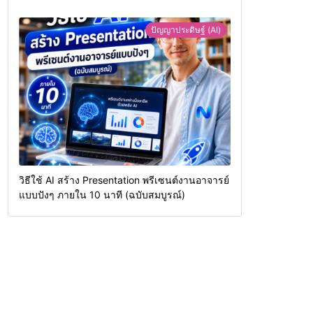
ปัญญาประดิษฐ์ (AI)
วิธีใช้ AI สร้าง Presentation พรีเซนต์งานอาจารย์
แบบปังๆ ภายใน 10 นาที (ฉบับสมบูรณ์)