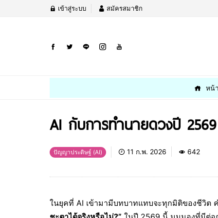
เข้าสู่ระบบ
สมัครสมาชิก
หน้
AI กับการทำนายดวงปี 2569 เ
11 ก.พ. 2026
642
ปัญญาประดิษฐ์ (AI)
ในยุคที่ AI เข้ามามีบทบาทแทบจะทุกมิติของชีวิต
ชะตาได้จริงหรือไม่?”
ในปี 2569 นี้ มุมมองที่มีต่