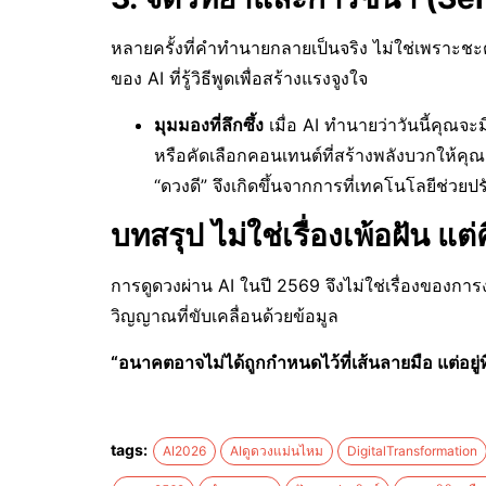
หลายครั้งที่คำทำนายกลายเป็นจริง ไม่ใช่เพราะชะ
ของ AI ที่รู้วิธีพูดเพื่อสร้างแรงจูงใจ
มุมมองที่ลึกซึ้ง
เมื่อ AI ทำนายว่าวันนี้คุณจะ
หรือคัดเลือกคอนเทนต์ที่สร้างพลังบวกให้คุ
“ดวงดี” จึงเกิดขึ้นจากการที่เทคโนโลยีช่วยป
บทสรุป ไม่ใช่เรื่องเพ้อฝัน แ
การดูดวงผ่าน AI ในปี 2569 จึงไม่ใช่เรื่องของกา
วิญญาณที่ขับเคลื่อนด้วยข้อมูล
“อนาคตอาจไม่ได้ถูกกำหนดไว้ที่เส้นลายมือ แต่อยู่ที่
tags:
AI2026
AIดูดวงแม่นไหม
DigitalTransformation