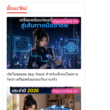
เรื่องมาใหม่
ปัญญาประดิษฐ์ (AI)
เปิดโผสุดยอด App Stack สำหรับเด็กจบใหม่สาย
Tech เตรียมพร้อมก่อนเริ่มงานจริง
ปัญญาประดิษฐ์ (AI)