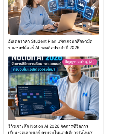
อัปเดตราคา Student Plan แพ็กเกจนักศึกษามัด
รวมซอฟต์แวร์ AI ยอดฮิตประจำปี 2026
ปัญญาประดิษฐ์ (AI)
รีวิวเจาะลึก Notion AI 2026 จัดการชีวิตการ
เรียน-จดเลกเชอร์ ครบจบในแอปเดียวจริงไหม?