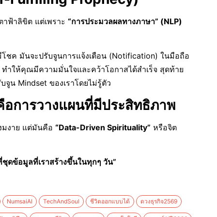
ตาฟ้าลิขิต แต่เพราะ
“การประมวลผลทางภาษา” (NLP)
มีโชค มันจะปรับจูนการแจ้งเตือน (Notification) ในมือถือ
ณ ทำให้คุณมีความมั่นใจและคว้าโอกาสได้สำเร็จ สุดท้าย
รับจูน Mindset ของเราโดยไม่รู้ตัว
ต่คือการวางแผนที่มีประสิทธิภาพ
รงมงาย แต่มันคือ
“Data-Driven Spirituality”
หรือจิต
ชุดข้อมูลที่เราสร้างขึ้นในทุกๆ วัน”
NumsaiAI
TechAndSoul
ชีวิตออกแบบได้
ดวงธุรกิจ2569