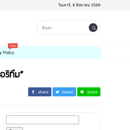
วันเสาร์, 8 สิงหาคม 2569
new
y Policy
อริทึม”
share
tweet
share
ค้นหา
สำหรับ: