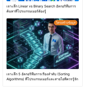
เจาะลึก Linear vs Binary Search อัลกอริทึมการ
ค้นหาที่โปรแกรมเมอร์ต้องรู้
โครงสร้างข้อมูล
เจาะลึก 5 อัลกอริทึมการเรียงลำดับ (Sorting
Algorithms) ที่โปรแกรมเมอร์และสายไอทีควรรู้จัก