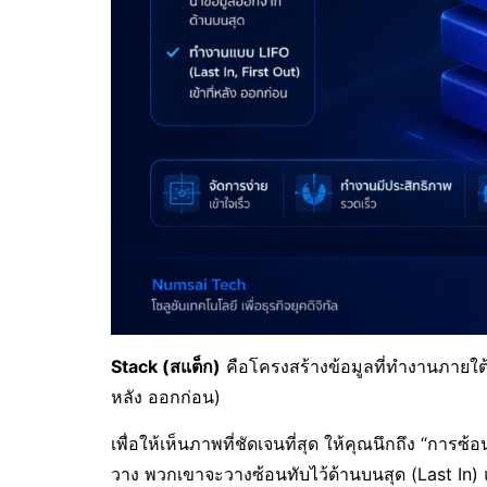
Stack (สแต็ก)
คือโครงสร้างข้อมูลที่ทำงานภายใต้
หลัง ออกก่อน)
เพื่อให้เห็นภาพที่ชัดเจนที่สุด ให้คุณนึกถึง “กา
วาง พวกเขาจะวางซ้อนทับไว้ด้านบนสุด (Last In) แ