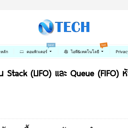
hot
best
าหลัก
คอมพิวเตอร์
ไอที&เทคโนโลยี
Privac
ฐาน Stack (LIFO) และ Queue (FIFO) 