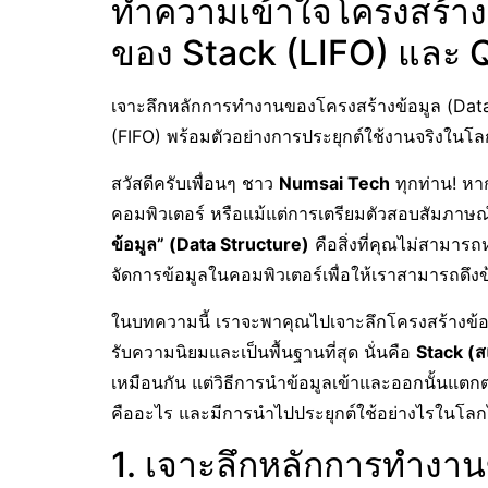
ทำความเข้าใจโครงสร้าง
ของ Stack (LIFO) และ 
เจาะลึกหลักการทำงานของโครงสร้างข้อมูล (Data
(FIFO) พร้อมตัวอย่างการประยุกต์ใช้งานจริงในโลก
สวัสดีครับเพื่อนๆ ชาว
Numsai Tech
ทุกท่าน! หา
คอมพิวเตอร์ หรือแม้แต่การเตรียมตัวสอบสัมภาษ
ข้อมูล” (Data Structure)
คือสิ่งที่คุณไม่สามารถห
จัดการข้อมูลในคอมพิวเตอร์เพื่อให้เราสามารถดึง
ในบทความนี้ เราจะพาคุณไปเจาะลึกโครงสร้างข้อมู
รับความนิยมและเป็นพื้นฐานที่สุด นั่นคือ
Stack (ส
เหมือนกัน แต่วิธีการนำข้อมูลเข้าและออกนั้นแตกต่
คืออะไร และมีการนำไปประยุกต์ใช้อย่างไรในโลก
1. เจาะลึกหลักการทำงา