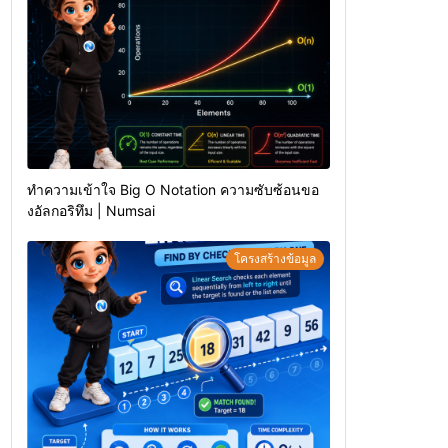
ทำความเข้าใจ Big O Notation ความซับซ้อนขอ
งอัลกอริทึม | Numsai
โครงสร้างข้อมูล