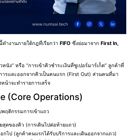
้ทำงานภายใต้กฎที่เรียกว่า
FIFO
ซึ่งย่อมาจาก
First In,
หนัง” หรือ “การเข้าคิวชำระเงินที่ซูเปอร์มาร์เก็ต” ลูกค้าที่
บริการและออกจากคิวเป็นคนแรก (First Out) ส่วนคนที่มา
้างหน้าจะทำรายการเสร็จ
e (Core Operations)
กับพฤติกรรมการเข้าแถว
้ายสุดของคิว (การเดินไปต่อท้ายแถว)
วออกไป (ลูกค้าคนแรกได้รับบริการและเดินออกจากแถว)