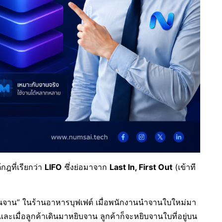
กฎที่เรียกว่า
LIFO
ซึ่งย่อมาจาก
Last In, First Out
(เข้าที
รซ้อนจาน” ในร้านอาหารบุฟเฟต์ เมื่อพนักงานนำจานใบใหม่มา
ละเมื่อลูกค้าเดินมาหยิบจาน ลูกค้าก็จะหยิบจานใบที่อยู่บน