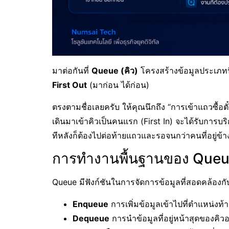
มาต่อกันที่
Queue (คิว)
โครงสร้างข้อมูลประเภทนี
First Out
(มาก่อน ได้ก่อน)
ตรงตามชื่อเลยครับ ให้คุณนึกถึง “การเข้าแถวซื้อตั๋ว
เดินมาเข้าคิวเป็นคนแรก (First In) จะได้รับการ
ทีหลังก็ต้องไปต่อท้ายแถวและรอจนกว่าคนที่อยู่ข
การทำงานพื้นฐานของ Queu
Queue มีฟังก์ชันในการจัดการข้อมูลที่สอดคล้อง
Enqueue
การเพิ่มข้อมูลเข้าไปที่ตำแหน่งท
Dequeue
การนำข้อมูลที่อยู่หน้าสุดของคิ