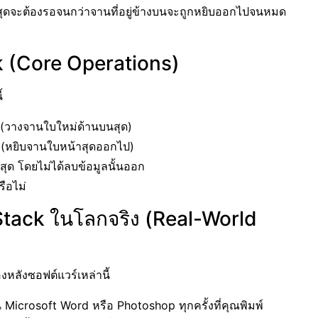
างสุดจะต้องรอจนกว่าจานที่อยู่ข้างบนจะถูกหยิบออกไปจนหมด
 (Core Operations)
้
 (วางจานใบใหม่ด้านบนสุด)
 (หยิบจานใบหน้าสุดออกไป)
นสุด โดยไม่ได้ลบข้อมูลนั้นออก
ือไม่
 Stack ในโลกจริง (Real-World
องหลังซอฟต์แวร์เหล่านี้
น Microsoft Word หรือ Photoshop ทุกครั้งที่คุณพิมพ์