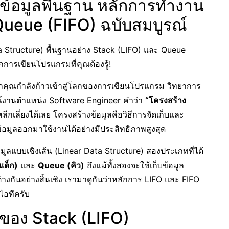
ข้อมูลพื้นฐาน หลักการทำงาน
Queue (FIFO) ฉบับสมบูรณ์
 Structure) พื้นฐานอย่าง Stack (LIFO) และ Queue
การเขียนโปรแกรมที่คุณต้องรู้!
กคุณกำลังก้าวเข้าสู่โลกของการเขียนโปรแกรม วิทยาการ
ณ์งานตำแหน่ง Software Engineer คำว่า
“โครงสร้าง
ลีกเลี่ยงได้เลย โครงสร้างข้อมูลคือวิธีการจัดเก็บและ
ข้อมูลออกมาใช้งานได้อย่างมีประสิทธิภาพสูงสุด
ลแบบเชิงเส้น (Linear Data Structure) สองประเภทที่ได้
แต็ก)
และ
Queue (คิว)
ถึงแม้ทั้งสองจะใช้เก็บข้อมูล
างกันอย่างสิ้นเชิง เรามาดูกันว่าหลักการ LIFO และ FIFO
ไอทีครับ
นของ Stack (LIFO)