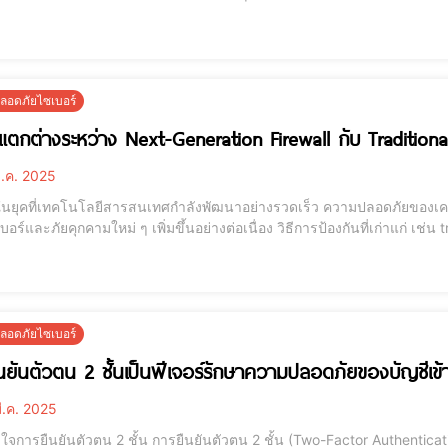
ed Detection and Response เป็นเทคโนโลยีด้านความปลอดภัยไซเบอร์ที
ทางไซเบอร์ โดย XDR คือการรวมรวมข้อมูลจ
อดภัยไซเบอร์
ตกต่างระหว่าง Next-Generation Firewall กับ Traditional
ี.ค. 2025
อร์และภัยคุกคามใหม่ ๆ เพิ่มขึ้นอย่างต่อเนื่อง วิธีการป้องกันที่เก่าแก่ เ
รด้านความปลอดภัยในปัจจุบันได้อีกต่อไป แต่อย่างไรก็ตามเทคโนโลยีใหม่ๆ
่งในนวัตกรรมที่เห็นได
อดภัยไซเบอร์
นยันตัวตน 2 ชั้นเป็นฟีเจอร์รักษาความปลอดภัยของบัญชีเข้า
ี.ค. 2025
้น การยืนยันตัวตน 2 ชั้น (Two-Factor Authentication หรือ 2FA) เป็นฟีเจอร์รักษาความปลอดภัยที่ช่วย