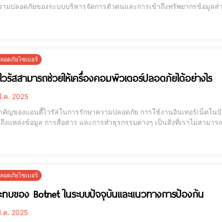
วามปลอดภัยของระบบบริหารจัดการตัวตนและการเข้าถึงทรัพยากรข้อมูลส่ว
รยืนยันตัวตนออกเป็นสองขั้นตอน ซึ่งประกอบด้วยสิ่งที่ผู้ใช้ทราบอย่างเช่น รหัส
ตัวอย่าง
อดภัยไซเบอร์
้ไวรัสสามารถช่วยให้เครื่องคอมพิวเตอร์ปลอดภัยได้อย่างไร
ี.ค. 2025
ี้ไวรัสในการรักษาความปลอดภัย การใช้งานอินเทอร์เน็ตในปัจจุบันกลายเป็นส่วนสำคัญในชีวิตประจำวันของผู้คน
ถึงแหล่งข้อมูล การสื่อสาร และการทำธุรกรรมต่างๆ เป็นสิ่งที่เราไม่สามารถ
บความเสี่ยงที่อาจเกิดขึ้นจากไวรัสคอมพิวเตอร์และภัยคุกคามอื่นๆ ที่อาจท
การติดตั้งระบบแอ
อดภัยไซเบอร์
ทบของ Botnet ในระบบปัจจุบันและแนวทางการป้องกัน
ี.ค. 2025