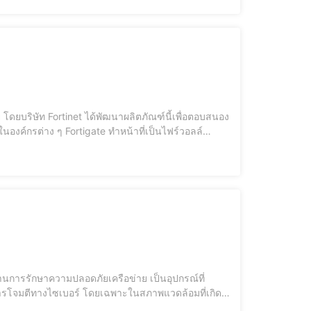
โดยบริษัท Fortinet ได้พัฒนาผลิตภัณฑ์นี้เพื่อตอบสนอง
องค์กรต่าง ๆ Fortigate ทำหน้าที่เป็นไฟร์วอลล์
สูงอื่น ๆ ที่ช่วยเพิ่มประสิทธิภาพในการจัดการเครือข่าย
ำด้านการรักษาความปลอดภัยเครือข่าย เป็นอุปกรณ์ที่
ะการโจมตีทางไซเบอร์ โดยเฉพาะในสภาพแวดล้อมที่เกิด
ู้ใช้ เช่น การป้องกันการบุกรุก, การควบคุมแบนด์วิด