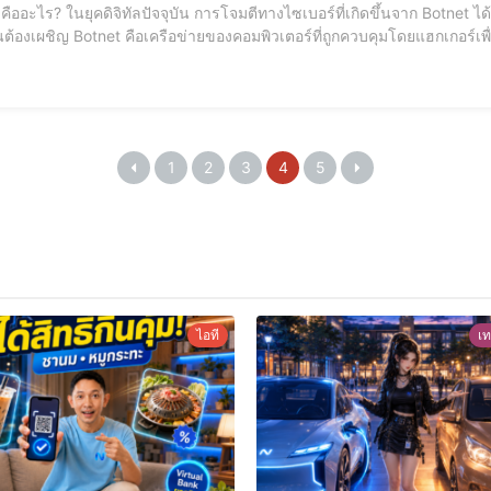
ี่เกิดขึ้นจาก Botnet ได้กลายเป็นหนึ่งในความท้าทายที่สำคัญที่สุดที่องค์กรและ
านต้องเผชิญ Botnet คือเครือข่ายของคอมพิวเตอร์ที่ถูกควบคุมโดยแฮกเกอร์เ
ดยที่เจ้าของคอมพิวเตอร์ไม่มีความรู้หรือการอนุญาต ตั้งอยู่บนพื้นฐานของการแ
ตี
1
2
3
4
5
ไอที
เท