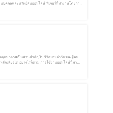
นบุคคลและทรัพย์สินออนไลน์ ฟีเจอร์นี้ทำงานโดยการก
ผ่าน และสิ่งที่ผู้ใช้มี เช่น อุปกรณ์มือถือเพื่อรับรหัส
หลีกเลี่ยงได้ อย่างไรก็ตาม การใช้งานออนไลน์นี้มา
ำให้ข้อมูลส่วนตัวและความปลอดภัยของผู้ใช้งานถูกละเมิด