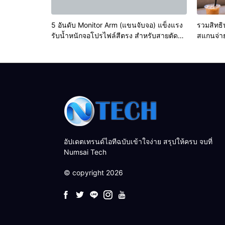
5 อันดับ Monitor Arm (แขนจับจอ) แข็งแรง
รวมสิทธิ
รับน้ำหนักจอโปรไฟล์สีตรง สำหรับสายตัดต่อ
สแกนจ่าย
วิดีโอที่ดีที่สุด
ล่าสุด)
อัปเดตเทรนด์ไอทีฉบับเข้าใจง่าย สรุปให้ครบ จบที่
Numsai Tech
© copyright 2026