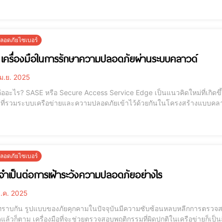
บริการ VPN ที่ทำให้กา
อดภัยไซเบอร์
เครื่องมือในการรักษาความปลอดภัยผ่านระบบคลาวด์
ม.ย. 2025
นวคิดใหม่ที่เกิดขึ้นเพื่อตอบสนองกับความต้องการด้านความปลอดภัยทาง
ที่รวมระบบเครือข่ายและความปลอดภัยเข้าไว้ด้วยกันในโครงสร้างแบบคลาวด์ยุ
กรขององค์กรมีความปลอดภัยจากทุกที่ ทุกเวลา และเฉพาะอย่างยิ่งในสถาน
มมากขึ้น ในยุคที่ข้อมูลอยู่ใ
อดภัยไซเบอร์
ำเป็นต่อการเฝ้าระวังความปลอดภัยอย่างไร
ี.ค. 2025
ี่ทราบกัน รูปแบบของภัยคุกคามในปัจจุบันมีความซับซ้อนหลบหลีกการตรวจ
แล้วก็ตาม เครื่องมือที่จะช่วยตรวจสอบพฤติกรรมที่ผิดปกติในเครือข่ายก็เป็นสิ่ง