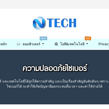
hot
best
าหลัก
คอมพิวเตอร์
ไอที&เทคโนโลยี
Privac
ความปลอดภัยไซเบอร์
และเทคโนโลยีได้ถูกให้ความสำคัญ และเป็นเรื่องสำคัญอันดับต้นๆ เพราะเ
ไซเบอร์ได้ จะทำให้เกิดปัญหามีผลกระทบทั้งเวลา และค่าใช้จ่ายได้