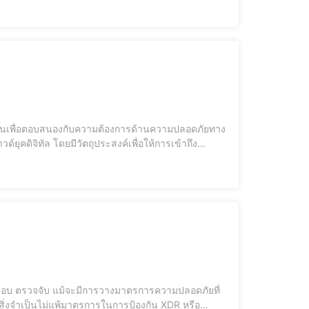
คดิจิทัล โดยมีวัตถุประสงค์เพื่อให้การเข้าถึง
การณ์ที่การทำงานจากระยะไกล (Remote Work) ได้รับ
สอบ ตรวจจับ แม้จะมีการวางมาตรการความปลอดภัยที่
จำเป็นไม่แพ้มาตรการในการป้องกัน XDR หรือ