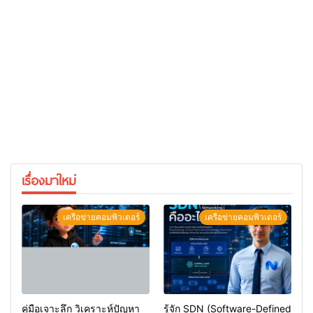
เรื่องมาใหม่
เครือข่ายคอมพิวเตอร์
เครือข่ายคอมพิวเตอร์
คู่มือเจาะลึก วิเคราะห์ปัญหา
รู้จัก SDN (Software-Defined