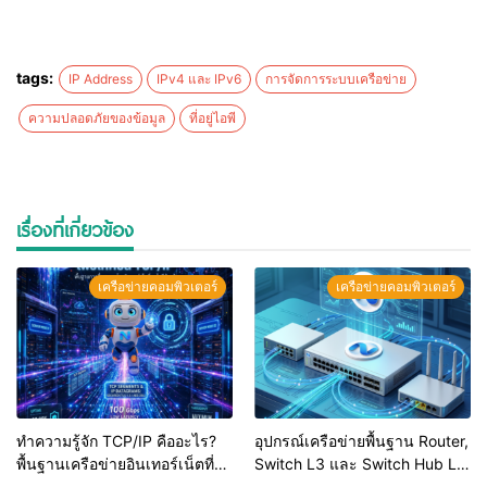
tags:
IP Address
IPv4 และ IPv6
การจัดการระบบเครือข่าย
ความปลอดภัยของข้อมูล
ที่อยู่ไอพี
เรื่องที่เกี่ยวข้อง
เครือข่ายคอมพิวเตอร์
เครือข่ายคอมพิวเตอร์
ทำความรู้จัก TCP/IP คืออะไร?
อุปกรณ์เครือข่ายพื้นฐาน Router,
พื้นฐานเครือข่ายอินเทอร์เน็ตที่
Switch L3 และ Switch Hub L2
คน IT ต้องรู้
ต่างกันอย่างไร? เลือกใช้อย่างไร