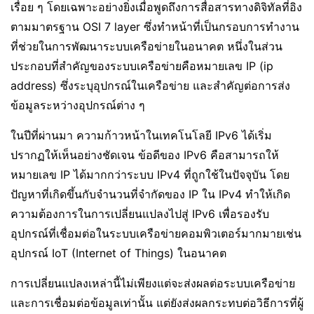
เรื่อย ๆ โดยเฉพาะอย่างยิ่งเมื่อพูดถึงการสื่อสารทางดิจิทัลที่อิง
ตามมาตรฐาน OSI 7 layer ซึ่งทำหน้าที่เป็นกรอบการทำงาน
ที่ช่วยในการพัฒนาระบบเครือข่ายในอนาคต หนึ่งในส่วน
ประกอบที่สำคัญของระบบเครือข่ายคือหมายเลข IP (ip
address) ซึ่งระบุอุปกรณ์ในเครือข่าย และสำคัญต่อการส่ง
ข้อมูลระหว่างอุปกรณ์ต่าง ๆ
ในปีที่ผ่านมา ความก้าวหน้าในเทคโนโลยี IPv6 ได้เริ่ม
ปรากฏให้เห็นอย่างชัดเจน ข้อดีของ IPv6 คือสามารถให้
หมายเลข IP ได้มากกว่าระบบ IPv4 ที่ถูกใช้ในปัจจุบัน โดย
ปัญหาที่เกิดขึ้นกับจำนวนที่จำกัดของ IP ใน IPv4 ทำให้เกิด
ความต้องการในการเปลี่ยนแปลงไปสู่ IPv6 เพื่อรองรับ
อุปกรณ์ที่เชื่อมต่อในระบบเครือข่ายคอมพิวเตอร์มากมายเช่น
อุปกรณ์ IoT (Internet of Things) ในอนาคต
การเปลี่ยนแปลงเหล่านี้ไม่เพียงแต่จะส่งผลต่อระบบเครือข่าย
และการเชื่อมต่อข้อมูลเท่านั้น แต่ยังส่งผลกระทบต่อวิธีการที่ผู้