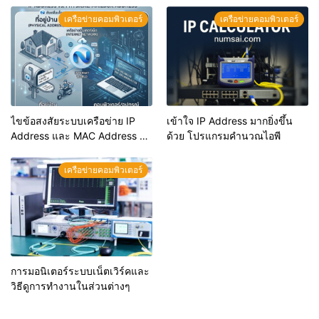
ให้ตอบโจทย์องค์กร
เครือข่ายคอมพิวเตอร์
เครือข่ายคอมพิวเตอร์
ไขข้อสงสัยระบบเครือข่าย IP
เข้าใจ IP Address มากยิ่งขึ้น
Address และ MAC Address คือ
ด้วย โปรแกรมคำนวณไอพี
อะไร? แตกต่างกันอย่างไร?
เครือข่ายคอมพิวเตอร์
การมอนิเตอร์ระบบเน็ตเวิร์คและ
วิธีดูการทำงานในส่วนต่างๆ