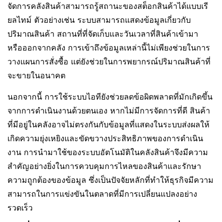
จัดการคลังสินค้าสามารถรู้สถานะของสต็อกสินค้าได้แบบเรี
ยลไทม์ ตัวอย่างเช่น ระบบสามารถแสดงข้อมูลเกี่ยวกับ
ปริมาณสินค้า สถานที่ที่จัดเก็บและวันเวลาที่สินค้าเข้ามา
หรือออกจากคลัง การเข้าถึงข้อมูลเหล่านี้ไม่เพียงช่วยในการ
วางแผนการสั่งซื้อ แต่ยังช่วยในการพยากรณ์ปริมาณสินค้าที่
จะขายในอนาคต
นอกจากนี้ การใช้ระบบไอทียังช่วยลดข้อผิดพลาดที่มักเกิดขึ้น
จากการดำเนินงานด้วยตนเอง หากไม่มีการจัดการที่ดี สินค้า
ที่มีอยู่ในคลังอาจไม่ตรงกันกับข้อมูลที่แสดงในระบบส่งผลให้
เกิดความยุ่งเหยิงและขัดขวางประสิทธิภาพของการดำเนิน
งาน การนำมาใช้ของระบบอัตโนมัติในคลังสินค้าจึงมีความ
สำคัญอย่างยิ่งในการควบคุมการไหลของสินค้าและรักษา
ความถูกต้องของข้อมูล ซึ่งเป็นปัจจัยหลักที่ทำให้ธุรกิจมีความ
สามารถในการแข่งขันในตลาดที่มีการเปลี่ยนแปลงอย่าง
รวดเร็ว