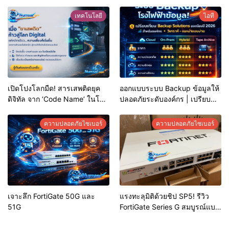
สำหรับธุรกิจไทย
สากล (Shared Responsibility
Model
เทคโนโลยี
ไอที
เปิดโปงโลกมืด! สารเสพติดยุค
ออกแบบระบบ Backup ข้อมูลให้
ดิจิทัล จาก ‘Code Name’ ในโซ
ปลอดภัยระดับองค์กร | เปรียบ
เชียล สู่กลโกงฟอกเงินคริปโตที่
เทียบ Solution ยอดนิยมปี 2026
ยากจะตามรอย
ความปลอดภัยไซเบอร์
ความปลอดภัยไซเบอร์
เจาะลึก FortiGate 50G และ
แรงทะลุมิติด้วยชิป SP5! รีวิว
51G
FortiGate Series G สมบูรณ์แบบ
ที่สุด พร้อมตารางเทียบสเปกตาม
จำนวนพนักงาน