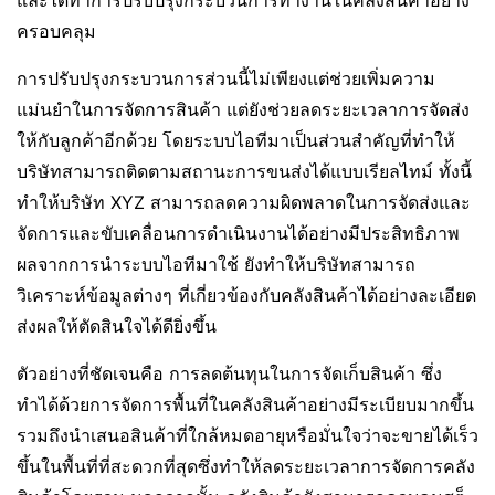
ครอบคลุม
การปรับปรุงกระบวนการส่วนนี้ไม่เพียงแต่ช่วยเพิ่มความ
แม่นยำในการจัดการสินค้า แต่ยังช่วยลดระยะเวลาการจัดส่ง
ให้กับลูกค้าอีกด้วย โดยระบบไอทีมาเป็นส่วนสำคัญที่ทำให้
บริษัทสามารถติดตามสถานะการขนส่งได้แบบเรียลไทม์ ทั้งนี้
ทำให้บริษัท XYZ สามารถลดความผิดพลาดในการจัดส่งและ
จัดการและขับเคลื่อนการดำเนินงานได้อย่างมีประสิทธิภาพ
ผลจากการนำระบบไอทีมาใช้ ยังทำให้บริษัทสามารถ
วิเคราะห์ข้อมูลต่างๆ ที่เกี่ยวข้องกับคลังสินค้าได้อย่างละเอียด
ส่งผลให้ตัดสินใจได้ดียิ่งขึ้น
ตัวอย่างที่ชัดเจนคือ การลดต้นทุนในการจัดเก็บสินค้า ซึ่ง
ทำได้ด้วยการจัดการพื้นที่ในคลังสินค้าอย่างมีระเบียบมากขึ้น
รวมถึงนำเสนอสินค้าที่ใกล้หมดอายุหรือมั่นใจว่าจะขายได้เร็ว
ขึ้นในพื้นที่ที่สะดวกที่สุดซึ่งทำให้ลดระยะเวลาการจัดการคลัง