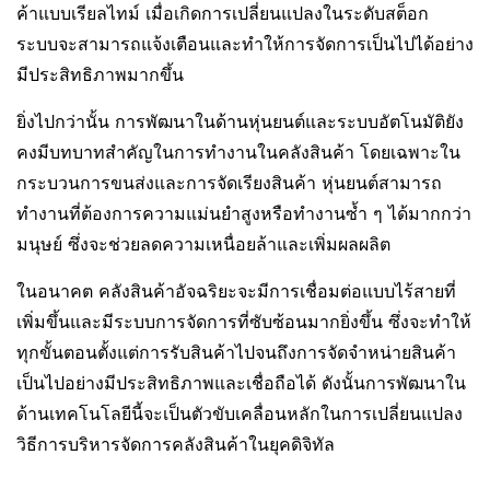
ค้าแบบเรียลไทม์ เมื่อเกิดการเปลี่ยนแปลงในระดับสต็อก
ระบบจะสามารถแจ้งเตือนและทำให้การจัดการเป็นไปได้อย่าง
มีประสิทธิภาพมากขึ้น
ยิ่งไปกว่านั้น การพัฒนาในด้านหุ่นยนต์และระบบอัตโนมัติยัง
คงมีบทบาทสำคัญในการทำงานในคลังสินค้า โดยเฉพาะใน
กระบวนการขนส่งและการจัดเรียงสินค้า หุ่นยนต์สามารถ
ทำงานที่ต้องการความแม่นยำสูงหรือทำงานซ้ำ ๆ ได้มากกว่า
มนุษย์ ซึ่งจะช่วยลดความเหนื่อยล้าและเพิ่มผลผลิต
ในอนาคต คลังสินค้าอัจฉริยะจะมีการเชื่อมต่อแบบไร้สายที่
เพิ่มขึ้นและมีระบบการจัดการที่ซับซ้อนมากยิ่งขึ้น ซึ่งจะทำให้
ทุกขั้นตอนตั้งแต่การรับสินค้าไปจนถึงการจัดจำหน่ายสินค้า
เป็นไปอย่างมีประสิทธิภาพและเชื่อถือได้ ดังนั้นการพัฒนาใน
ด้านเทคโนโลยีนี้จะเป็นตัวขับเคลื่อนหลักในการเปลี่ยนแปลง
วิธีการบริหารจัดการคลังสินค้าในยุคดิจิทัล