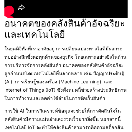
อนาคตของคลังสินค้าอัจฉริยะ
และเทคโนโลยี
ในยุคดิจิทัลที่เราอาศัยอยู่ การเปลี่ยนแปลงทางไอทีมีผลกระ
ทบอย่างลึกซึ้งต่อทุกด้านของธุรกิจ โดยเฉพาะอย่างยิ่งในด้าน
การบริหารจัดการคลังสินค้า อนาคตของคลังสินค้าอัจฉริยะ
ถูกกำหนดโดยเทคโนโลยีที่หลากหลาย เช่น ปัญญาประดิษฐ์
(AI), การเรียนรู้ของเครื่อง (Machine Learning), และ
Internet of Things (IoT) ซึ่งทั้งหมดนี้ช่วยสร้างประสิทธิภาพ
ในการทำงานและลดค่าใช้จ่ายในการจัดเก็บสินค้า
การใช้ AI ในการวิเคราะห์ข้อมูลจะช่วยให้การตัดสินใจใน
คลังสินค้ามีความแม่นยำและรวดเร็วมากยิ่งขึ้น นอกจากนี้
เทคโนโลยี IoT จะทำให้คลังสินค้าสามารถติดตามสต็อกสิน