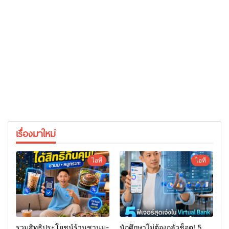
เรื่องมาใหม่
ไอที
ไอที
รวมสิทธิประโยชน์ร้านชานม-
นักศึกษาไม่ต้องกลัวช็อต! 5