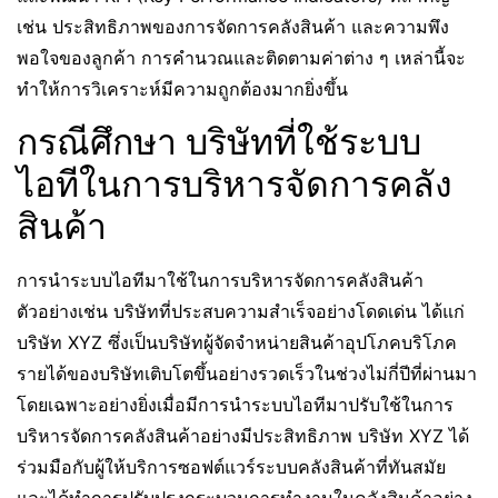
เช่น ประสิทธิภาพของการจัดการคลังสินค้า และความพึง
พอใจของลูกค้า การคำนวณและติดตามค่าต่าง ๆ เหล่านี้จะ
ทำให้การวิเคราะห์มีความถูกต้องมากยิ่งขึ้น
กรณีศึกษา บริษัทที่ใช้ระบบ
ไอทีในการบริหารจัดการคลัง
สินค้า
การนำระบบไอทีมาใช้ในการบริหารจัดการคลังสินค้า
ตัวอย่างเช่น บริษัทที่ประสบความสำเร็จอย่างโดดเด่น ได้แก่
บริษัท XYZ ซึ่งเป็นบริษัทผู้จัดจำหน่ายสินค้าอุปโภคบริโภค
รายได้ของบริษัทเติบโตขึ้นอย่างรวดเร็วในช่วงไม่กี่ปีที่ผ่านมา
โดยเฉพาะอย่างยิ่งเมื่อมีการนำระบบไอทีมาปรับใช้ในการ
บริหารจัดการคลังสินค้าอย่างมีประสิทธิภาพ บริษัท XYZ ได้
ร่วมมือกับผู้ให้บริการซอฟต์แวร์ระบบคลังสินค้าที่ทันสมัย
และได้ทำการปรับปรุงกระบวนการทำงานในคลังสินค้าอย่าง