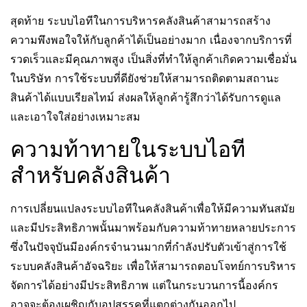
สุดท้าย ระบบไอทีในการบริหารคลังสินค้าสามารถสร้าง
ความพึงพอใจให้กับลูกค้าได้เป็นอย่างมาก เนื่องจากบริการที่
รวดเร็วและมีคุณภาพสูง เป็นสิ่งที่ทำให้ลูกค้าเกิดความเชื่อมั่น
ในบริษัท การใช้ระบบที่ดียังช่วยให้สามารถติดตามสถานะ
สินค้าได้แบบเรียลไทม์ ส่งผลให้ลูกค้ารู้สึกว่าได้รับการดูแล
และเอาใจใส่อย่างเหมาะสม
ความท้าทายในระบบไอที
สำหรับคลังสินค้า
การเปลี่ยนแปลงระบบไอทีในคลังสินค้าเพื่อให้มีความทันสมัย
และมีประสิทธิภาพนั้นมาพร้อมกับความท้าทายหลายประการ
ซึ่งในปัจจุบันมีองค์กรจำนวนมากที่กำลังปรับตัวเข้าสู่การใช้
ระบบคลังสินค้าอัจฉริยะ เพื่อให้สามารถตอบโจทย์การบริหาร
จัดการได้อย่างมีประสิทธิภาพ แต่ในกระบวนการนี้องค์กร
อาจจะต้องเผชิญกับอุปสรรคที่แตกต่างกันออกไป