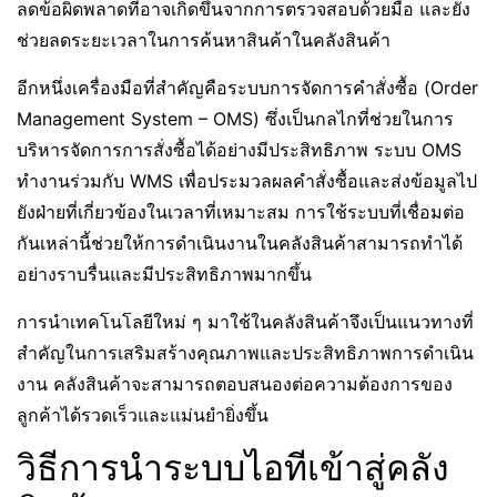
ลดข้อผิดพลาดที่อาจเกิดขึ้นจากการตรวจสอบด้วยมือ และยัง
ช่วยลดระยะเวลาในการค้นหาสินค้าในคลังสินค้า
อีกหนึ่งเครื่องมือที่สำคัญคือระบบการจัดการคำสั่งซื้อ (Order
Management System – OMS) ซึ่งเป็นกลไกที่ช่วยในการ
บริหารจัดการการสั่งซื้อได้อย่างมีประสิทธิภาพ ระบบ OMS
ทำงานร่วมกับ WMS เพื่อประมวลผลคำสั่งซื้อและส่งข้อมูลไป
ยังฝ่ายที่เกี่ยวข้องในเวลาที่เหมาะสม การใช้ระบบที่เชื่อมต่อ
กันเหล่านี้ช่วยให้การดำเนินงานในคลังสินค้าสามารถทำได้
อย่างราบรื่นและมีประสิทธิภาพมากขึ้น
การนำเทคโนโลยีใหม่ ๆ มาใช้ในคลังสินค้าจึงเป็นแนวทางที่
สำคัญในการเสริมสร้างคุณภาพและประสิทธิภาพการดำเนิน
งาน คลังสินค้าจะสามารถตอบสนองต่อความต้องการของ
ลูกค้าได้รวดเร็วและแม่นยำยิ่งขึ้น
วิธีการนำระบบไอทีเข้าสู่คลัง