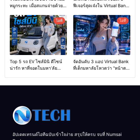
หมูกระทะ เมื่อสแกนจ่ายด้วย
ฟีเจอร์สุดเจ๋งใน Virtual Bank
Virtual Bank ยอดฮิต (อัปเดต
บริหารเงินรายเดือนแบบโปร |
ล่าสุด)
Numsai Tech
ไอที
ไอที
Top 5 รถ EV ไซส์มินิ ดีไซน์
จัดอันดับ 3 แอป Virtual Bank
น่ารัก หาที่จอดในมหา’ลัย
ที่เด็กมหาลัยโหวตว่า “หน้าตา
โคตรง่าย (อัปเดตล่าสุด)
ใช้ง่าย-โอนไว” ที่สุดในปี
2026
อัปเดตเทรนด์ไอทีฉบับเข้าใจง่าย สรุปให้ครบ จบที่ Numsai