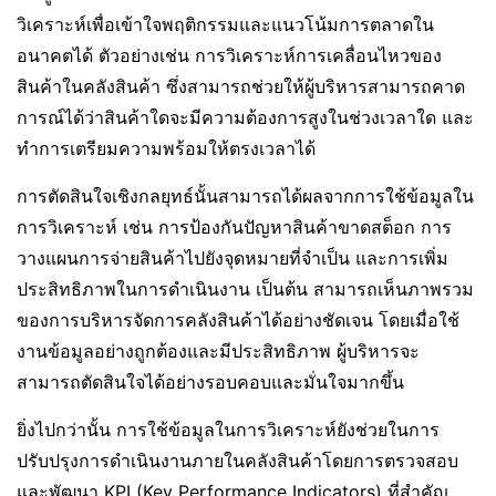
วิเคราะห์เพื่อเข้าใจพฤติกรรมและแนวโน้มการตลาดใน
อนาคตได้ ตัวอย่างเช่น การวิเคราะห์การเคลื่อนไหวของ
สินค้าในคลังสินค้า ซึ่งสามารถช่วยให้ผู้บริหารสามารถคาด
การณ์ได้ว่าสินค้าใดจะมีความต้องการสูงในช่วงเวลาใด และ
ทำการเตรียมความพร้อมให้ตรงเวลาได้
การตัดสินใจเชิงกลยุทธ์นั้นสามารถได้ผลจากการใช้ข้อมูลใน
การวิเคราะห์ เช่น การป้องกันปัญหาสินค้าขาดสต็อก การ
วางแผนการจ่ายสินค้าไปยังจุดหมายที่จำเป็น และการเพิ่ม
ประสิทธิภาพในการดำเนินงาน เป็นต้น สามารถเห็นภาพรวม
ของการบริหารจัดการคลังสินค้าได้อย่างชัดเจน โดยเมื่อใช้
งานข้อมูลอย่างถูกต้องและมีประสิทธิภาพ ผู้บริหารจะ
สามารถตัดสินใจได้อย่างรอบคอบและมั่นใจมากขึ้น
ยิ่งไปกว่านั้น การใช้ข้อมูลในการวิเคราะห์ยังช่วยในการ
ปรับปรุงการดำเนินงานภายในคลังสินค้าโดยการตรวจสอบ
และพัฒนา KPI (Key Performance Indicators) ที่สำคัญ