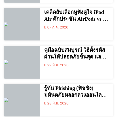
เคล็ดลับเลือกหูฟังคู่ใจ iPad
Air ศึกประชัน AirPods vs หู
ฟังแบรนด์นอกค่าย ตัวไหน
07 ก.ค. 2026
คุ้มกว่ากัน? (อัปเดตล่าสุด)
คู่มือฉบับสมบูรณ์ วิธีตั้งรหัส
ผ่านให้ปลอดภัยขั้นสุด และ
การใช้งาน Password
29 มิ.ย. 2026
Manager อย่างมืออาชีพ
รู้ทัน Phishing (ฟิชชิง)
มหันตภัยหลอกลวงออนไลน์
คืออะไร และวิธีสังเกตเพื่อ
28 มิ.ย. 2026
ป้องกันตัว