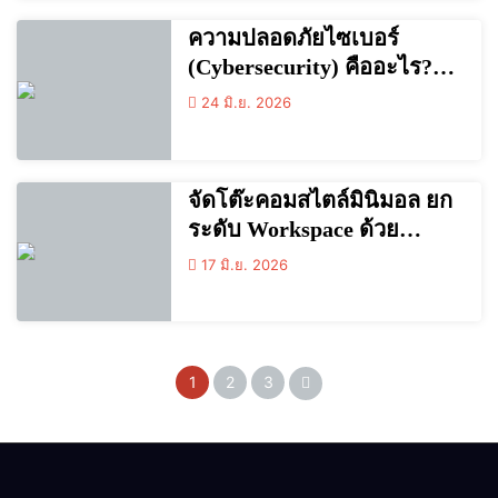
ความปลอดภัยไซเบอร์
(Cybersecurity) คืออะไร?
ทำไมถึงสำคัญ และวิธีป้องกัน
24 มิ.ย. 2026
ข้อมูลของคุณในยุคดิจิทัล
จัดโต๊ะคอมสไตล์มินิมอล ยก
ระดับ Workspace ด้วย
Mechanical Keyboard 65% /
17 มิ.ย. 2026
75% และเมาส์ไร้สาย
1
2
3