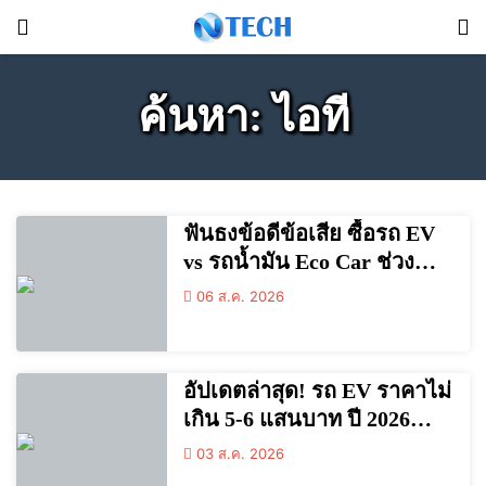
ค้นหา: ไอที
ฟันธงข้อดีข้อเสีย ซื้อรถ EV
vs รถน้ำมัน Eco Car ช่วง
เรียนมหา’ลัย แบบไหนเวิร์กก
06 ส.ค. 2026
ว่า?
อัปเดตล่าสุด! รถ EV ราคาไม่
เกิน 5-6 แสนบาท ปี 2026
ผ่อนสบายกระเป๋า เอาใจวัย
03 ส.ค. 2026
เรียนและนักศึกษา พร้อม