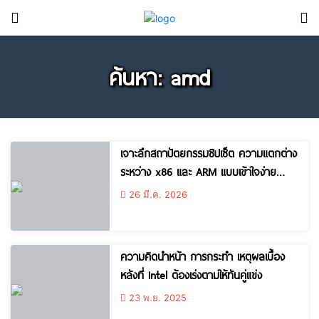
ค้นหา: amd
เจาะลึกสถาปัตยกรรมชิปเซ็ต ความแตกต่าง
ระหว่าง x86 และ ARM แบบเข้าใจง่าย
(ฉบับสมบูรณ์)
26 มี.ค. 2026
ความคิดนำหน้า การกระทำ เหตุผลเบื้อง
หลังที่ Intel ต้องเร่งตามให้ทันคู่แข่ง
23 พ.ย. 2025