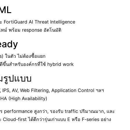
/ML
ะ FortiGuard AI Threat Intelligence
ทม์ พร้อม response อัตโนมัติ
eady
 ในตัว ไม่ต้องซื้อแยก
ีขึ้นสำหรับองค์กรที่ใช้ hybrid work
็มรูปแบบ
PS, AV, Web Filtering, Application Control ฯลฯ
 (High Availability)
าร performance สูงกว่า, รองรับ traffic ปริมาณมาก, และ
Cloud-first ได้ดีกว่ารุ่นเก่าแบบ E หรือ F-series อย่าง