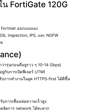
ิมใน FortiGate 120G
ี่ Fortinet ออกแบบเอง
ะ SSL inspection, IPS, และ NGFW
es
mance)
่ารุ่นก่อนที่อยู่ราว ๆ 10–14 Gbps)
ยู่กับการเปิดฟีเจอร์ UTM)
รับการทำงานในยุค HTTPS-first ได้ดีขึ้น
ับการเชื่อมต่อความเร็วสูง
ยจัดการ network ได้สะดวก