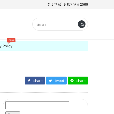
วันอาทิตย์, 9 สิงหาคม 2569
new
y Policy
share
tweet
share
ค้นหา
สำหรับ: