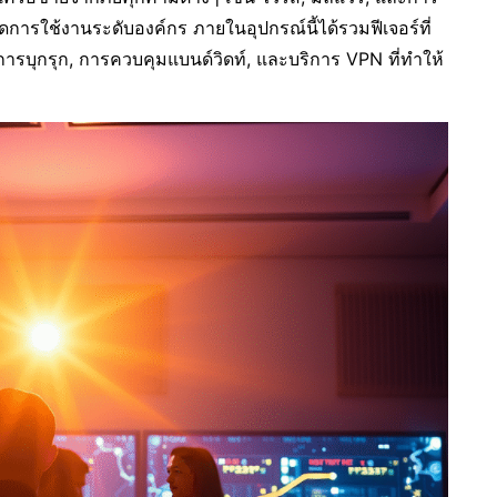
ารใช้งานระดับองค์กร ภายในอุปกรณ์นี้ได้รวมฟีเจอร์ที่
ารบุกรุก, การควบคุมแบนด์วิดท์, และบริการ VPN ที่ทำให้