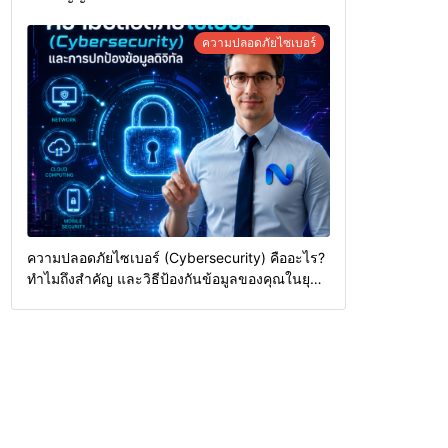
ทางกฎหมายอย่างมืออาชีพ
ความปลอดภัยไซเบอร์
ความปลอดภัยไซเบอร์ (Cybersecurity) คืออะไร?
ทำไมถึงสำคัญ และวิธีป้องกันข้อมูลของคุณในยุค
ดิจิทัล