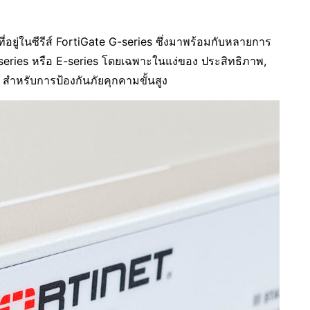
ี่อยู่ในซีรีส์ FortiGate G-series ซึ่งมาพร้อมกับหลายการ
 F-series หรือ E-series โดยเฉพาะในแง่ของ ประสิทธิภาพ,
สำหรับการป้องกันภัยคุกคามขั้นสูง